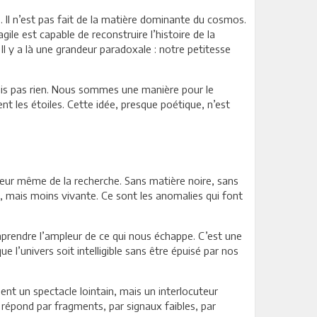
s. Il n’est pas fait de la matière dominante du cosmos.
gile est capable de reconstruire l’histoire de la
Il y a là une grandeur paradoxale : notre petitesse
ais pas rien. Nous sommes une manière pour le
t les étoiles. Cette idée, presque poétique, n’est
oteur même de la recherche. Sans matière noire, sans
e, mais moins vivante. Ce sont les anomalies qui font
prendre l’ampleur de ce qui nous échappe. C’est une
ue l’univers soit intelligible sans être épuisé par nos
ent un spectacle lointain, mais un interlocuteur
l répond par fragments, par signaux faibles, par