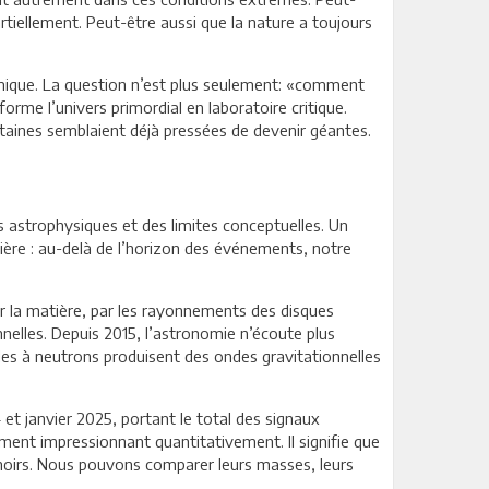
tiellement. Peut-être aussi que la nature a toujours
smique. La question n’est plus seulement: «comment
rme l’univers primordial en laboratoire critique.
taines semblaient déjà pressées de devenir géantes.
tés astrophysiques et des limites conceptuelles. Un
tière : au-delà de l’horizon des événements, notre
ur la matière, par les rayonnements des disques
nelles. Depuis 2015, l’astronomie n’écoute plus
toiles à neutrons produisent des ondes gravitationnelles
 janvier 2025, portant le total des signaux
ment impressionnant quantitativement. Il signifie que
noirs. Nous pouvons comparer leurs masses, leurs