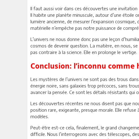
Il faut aussi voir dans ces découvertes une invitation
Il habite une planète minuscule, autour d’une étoile or
lumière ancienne, de mesurer l’expansion cosmique, d’e
matérielle n’empêche pas notre puissance de compré
L’univers ne nous donne donc pas une leçon d’humili
cosmos de devenir question. La matière, en nous, se 
pas contraire à la science. Elle en prolonge le vertige.
Conclusion: l’inconnu comme 
Les mystères de l’univers ne sont pas des trous dans 
énergie noire, sans galaxies trop précoces, sans trou
avancer la pensée. Ce sont les détails résistants qui o
Les découvertes récentes ne nous disent pas que nou
position rare, exigeante, presque morale. Elle refuse à 
modèles.
Peut-être est-ce cela, finalement, le grand changemen
difficile. Nous l’interrogeons avec des télescopes, d