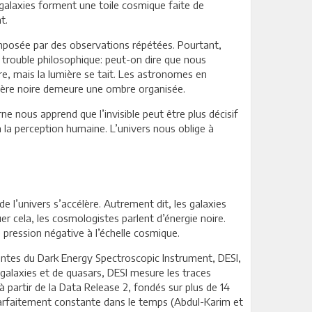
 galaxies forment une toile cosmique faite de
t.
imposée par des observations répétées. Pourtant,
e trouble philosophique: peut-on dire que nous
e, mais la lumière se tait. Les astronomes en
matière noire demeure une ombre organisée.
 nous apprend que l’invisible peut être plus décisif
 à la perception humaine. L’univers nous oblige à
e l’univers s’accélère. Autrement dit, les galaxies
er cela, les cosmologistes parlent d’énergie noire.
pression négative à l’échelle cosmique.
entes du Dark Energy Spectroscopic Instrument, DESI,
 galaxies et de quasars, DESI mesure les traces
 à partir de la Data Release 2, fondés sur plus de 14
e parfaitement constante dans le temps (Abdul-Karim et