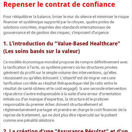
Repenser le contrat de confiance
Pour rééquilibrer la balance, briser le mur du silence et minimiser le risque
financier et systémique supporté par le citoyen, quatre pistes de
solutions concrètes, inspirées des standards internationaux de
gouvernance et de gestion des risques, s'imposent d'urgence:
1. L’introduction du "Value-Based Healthcare"
(Les soins basés sur la valeur)
Ce modèle économique mondial propose de rompre définitivement avec
la tarification à l'acte, un système pervers où les structures privées
génèrent du profit sur le simple volume des interventions, qu'elles
réussissent ou qu'elles échouent. L'objectif est de migrer vers une
tarification corrélée au résultat thérapeutique réel (le ratio entre le
résultat de santé obtenu et le coût engagé). Si une seconde intervention
réparatrice s'avère indispensable à la suite d'une erreur d'orientation
initiale ou d'un manque d'expertise, la structure et le praticien
responsable du premier échec doivent structurellement et
réglementairement partager et prendre en charge le coût financier de la
reprise de traitement, qui ne doit plus être répercuté sur le patient
comme une pénalité aléatoire.
2. La création d'une "Assurance Résultat" et d'un