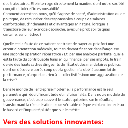
des trajectoires. Elle interroge directement la manière dont notre société
conçoit et tolère l'irresponsabilité.
Comment acceptons-nous, qu'il s'agisse de santé, d'administration ou de
politique, de rémunérer des responsables à coups de salaires
confortables, d'indemnités et d'avantages en nature, lorsque la
trajectoire de leur exercice débouche, avec une probabilité quasi
certaine, sur un échec ?
Quelle est la faute de ce patient contraint de payer au prix fort une
erreur d'orientation médicale, tout en devant financer dans l'angoisse
une seconde opération réparatrice ? Et, par une analogie parfaite, quelle
est la faute du contribuable tunisien qui finance, par ses impôts, le train
de vie des hauts cadres dirigeants de l'État et des mandataires publics,
dont on découvre après coup que la gestion n'a obéi à aucune loi de
performance, n'apportant rien à la collectivité sinon une aggravation de
la crise ?
Dans le monde de l'entreprise moderne, la performance est le seul
paramètre qui réduit l'incertitude et maîtrise l'aléa. Dans notre modèle de
gouvernance, c’est trop souvent le statut qui prime sur le résultat,
transformant la rémunération en un véritable chèque en blanc, indexé sur
le hasard et l'impunité plutôt que sur le mérite.
Vers des solutions innovantes: