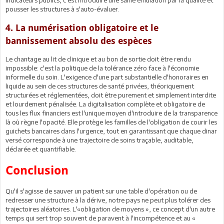
pousser les structures à s'auto-évaluer.
4. La numérisation obligatoire et le
bannissement absolu des espèces
Le chantage au lit de clinique et au bon de sortie doit être rendu
impossible: c'est la politique de la tolérance zéro face à l'économie
informelle du soin. L'exigence d'une part substantielle d'honoraires en
liquide au sein de ces structures de santé privées, théoriquement
structurées et réglementées, doit être purement et simplement interdite
et lourdement pénalisée. La digitalisation complète et obligatoire de
tous les flux financiers est l'unique moyen d'introduire de la transparence
là où règne l'opacité. Elle protège les familles de l'obligation de courir les
guichets bancaires dans l'urgence, tout en garantissant que chaque dinar
versé corresponde à une trajectoire de soins traçable, auditable,
déclarée et quantifiable.
Conclusion
Qu'il s'agisse de sauver un patient sur une table d'opération ou de
redresser une structure à la dérive, notre pays ne peut plus tolérer des
trajectoires aléatoires. L'«obligation de moyens », ce concept d'un autre
temps qui sert trop souvent de paravent à l'incompétence et au «