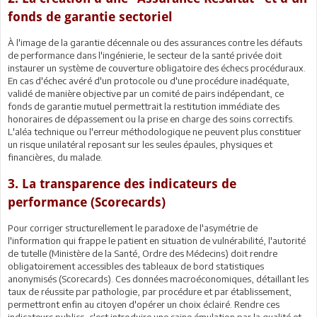
fonds de garantie sectoriel
À l'image de la garantie décennale ou des assurances contre les défauts
de performance dans l'ingénierie, le secteur de la santé privée doit
instaurer un système de couverture obligatoire des échecs procéduraux.
En cas d'échec avéré d'un protocole ou d'une procédure inadéquate,
validé de manière objective par un comité de pairs indépendant, ce
fonds de garantie mutuel permettrait la restitution immédiate des
honoraires de dépassement ou la prise en charge des soins correctifs.
L'aléa technique ou l'erreur méthodologique ne peuvent plus constituer
un risque unilatéral reposant sur les seules épaules, physiques et
financières, du malade.
3. La transparence des indicateurs de
performance (Scorecards)
Pour corriger structurellement le paradoxe de l'asymétrie de
l'information qui frappe le patient en situation de vulnérabilité, l'autorité
de tutelle (Ministère de la Santé, Ordre des Médecins) doit rendre
obligatoirement accessibles des tableaux de bord statistiques
anonymisés (Scorecards). Ces données macroéconomiques, détaillant les
taux de réussite par pathologie, par procédure et par établissement,
permettront enfin au citoyen d'opérer un choix éclairé. Rendre ces
indicateurs publics, c'est introduire une saine émulation par la qualité et