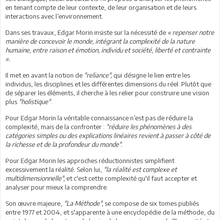
en tenant compte de leur contexte, de leur organisation et de leurs
interactions avec l’environnement.
Dans ses travaux, Edgar Morin insiste sur la nécessité de
« repenser notre
manière de concevoir le monde, intégrant la complexité de la nature
humaine, entre raison et émotion, individu et société, liberté et contrainte
».
Il met en avant la notion de
"reliance",
qui désigne le lien entre les
individus, les disciplines et les différentes dimensions du réel. Plutôt que
de séparer les éléments, il cherche à les relier pour construire une vision
plus
"holistique"
.
Pour Edgar Morin la véritable connaissance n’est pas de réduire la
complexité, mais de la confronter :
"réduire les phénomènes à des
catégories simples ou des explications linéaires revient à passer à côté de
la richesse et de la profondeur du monde".
Pour Edgar Morin les approches réductionnistes simplifient
excessivement la réalité. Selon lui,
"la réalité est complexe et
multidimensionnelle",
et c'est cette complexité qu'il faut accepter et
analyser pour mieux la comprendre.
Son œuvre majeure,
"La Méthode",
se compose de six tomes publiés
entre 1977 et 2004, et s'apparente à une encyclopédie de la méthode, du