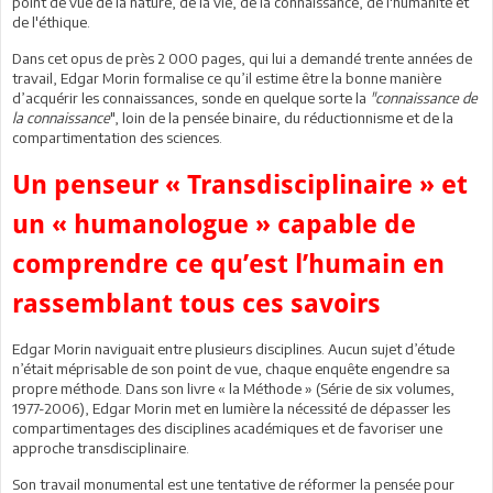
point de vue de la nature, de la vie, de la connaissance, de l'humanité et
de l'éthique.
Dans cet opus de près 2 000 pages, qui lui a demandé trente années de
travail, Edgar Morin formalise ce qu’il estime être la bonne manière
d’acquérir les connaissances, sonde en quelque sorte la
"connaissance de
la connaissance
", loin de la pensée binaire, du réductionnisme et de la
compartimentation des sciences.
Un penseur « Transdisciplinaire » et
un « humanologue » capable de
comprendre ce qu’est l’humain en
rassemblant tous ces savoirs
Edgar Morin naviguait entre plusieurs disciplines. Aucun sujet d’étude
n’était méprisable de son point de vue, chaque enquête engendre sa
propre méthode. Dans son livre « la Méthode » (Série de six volumes,
1977-2006), Edgar Morin met en lumière la nécessité de dépasser les
compartimentages des disciplines académiques et de favoriser une
approche transdisciplinaire.
Son travail monumental est une tentative de réformer la pensée pour