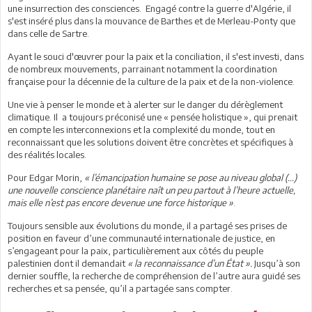
une insurrection des consciences. Engagé contre la guerre d'Algérie, il
s'est inséré plus dans la mouvance de Barthes et de Merleau-Ponty que
dans celle de Sartre.
Ayant le souci d'œuvrer pour la paix et la conciliation, il s'est investi, dans
de nombreux mouvements, parrainant notamment la coordination
française pour la décennie de la culture de la paix et de la non-violence.
Une vie à penser le monde et à alerter sur le danger du dérèglement
climatique. Il a toujours préconisé une « pensée holistique », qui prenait
en compte les interconnexions et la complexité du monde, tout en
reconnaissant que les solutions doivent être concrètes et spécifiques à
des réalités locales.
Pour Edgar Morin,
« l’émancipation humaine se pose au niveau global (...)
une nouvelle conscience planétaire naît un peu partout à l’heure actuelle,
mais elle n’est pas encore devenue une force historique »
.
Toujours sensible aux évolutions du monde, il a partagé ses prises de
position en faveur d’une communauté internationale de justice, en
s’engageant pour la paix, particulièrement aux côtés du peuple
palestinien dont il demandait
« la reconnaissance d’un État ».
Jusqu’à son
dernier souffle, la recherche de compréhension de l’autre aura guidé ses
recherches et sa pensée, qu’il a partagée sans compter.