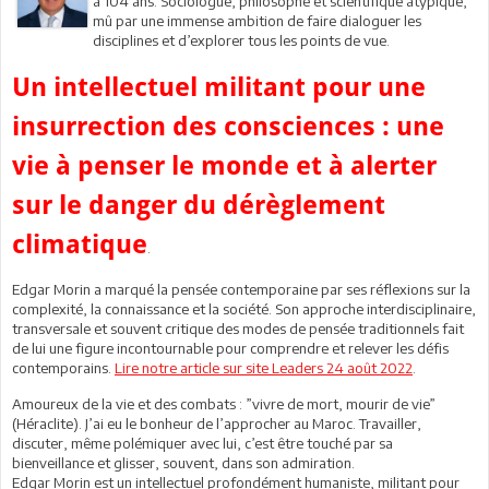
à 104 ans. Sociologue, philosophe et scientifique atypique,
mû par une immense ambition de faire dialoguer les
disciplines et d’explorer tous les points de vue.
Un intellectuel militant pour une
insurrection des consciences : une
vie à penser le monde et à alerter
sur le danger du dérèglement
climatique
.
Edgar Morin a marqué la pensée contemporaine par ses réflexions sur la
complexité, la connaissance et la société. Son approche interdisciplinaire,
transversale et souvent critique des modes de pensée traditionnels fait
de lui une figure incontournable pour comprendre et relever les défis
contemporains.
Lire notre article sur site Leaders 24 août 2022
.
Amoureux de la vie et des combats : ”vivre de mort, mourir de vie”
(Héraclite). J’ai eu le bonheur de l’approcher au Maroc. Travailler,
discuter, même polémiquer avec lui, c’est être touché par sa
bienveillance et glisser, souvent, dans son admiration.
Edgar Morin est un intellectuel profondément humaniste, militant pour