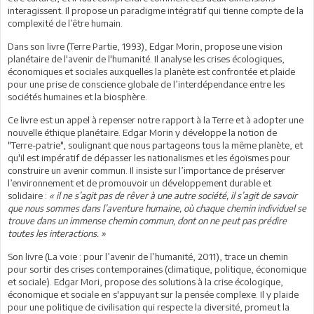
interagissent. Il propose un paradigme intégratif qui tienne compte de la
complexité de l’être humain.
Dans son livre (Terre Partie, 1993), Edgar Morin, propose une vision
planétaire de l'avenir de l'humanité. Il analyse les crises écologiques,
économiques et sociales auxquelles la planète est confrontée et plaide
pour une prise de conscience globale de l’interdépendance entre les
sociétés humaines et la biosphère.
Ce livre est un appel à repenser notre rapport à la Terre et à adopter une
nouvelle éthique planétaire. Edgar Morin y développe la notion de
"Terre-patrie", soulignant que nous partageons tous la même planète, et
qu'il est impératif de dépasser les nationalismes et les égoïsmes pour
construire un avenir commun. Il insiste sur l’importance de préserver
l’environnement et de promouvoir un développement durable et
solidaire :
« il ne s’agit pas de rêver à une autre société, il s’agit de savoir
que nous sommes dans l’aventure humaine, où chaque chemin individuel se
trouve dans un immense chemin commun, dont on ne peut pas prédire
toutes les interactions. »
Son livre (La voie : pour l’avenir de l’humanité, 2011), trace un chemin
pour sortir des crises contemporaines (climatique, politique, économique
et sociale). Edgar Mori, propose des solutions à la crise écologique,
économique et sociale en s'appuyant sur la pensée complexe. Il y plaide
pour une politique de civilisation qui respecte la diversité, promeut la