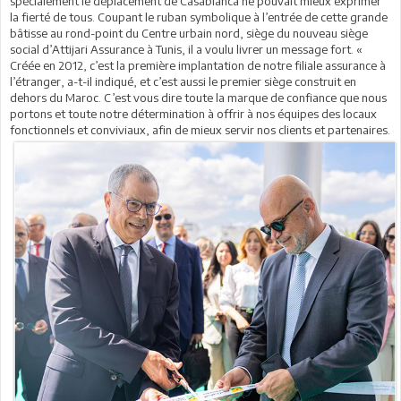
spécialement le déplacement de Casablanca ne pouvait mieux exprimer
la fierté de tous. Coupant le ruban symbolique à l’entrée de cette grande
bâtisse au rond-point du Centre urbain nord, siège du nouveau siège
social d’Attijari Assurance à Tunis, il a voulu livrer un message fort. «
Créée en 2012, c’est la première implantation de notre filiale assurance à
l’étranger, a-t-il indiqué, et c’est aussi le premier siège construit en
dehors du Maroc. C’est vous dire toute la marque de confiance que nous
portons et toute notre détermination à offrir à nos équipes des locaux
fonctionnels et conviviaux, afin de mieux servir nos clients et partenaires.