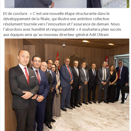
Et de conclure : « C’est une nouvelle étape structurante dans le
développement de la filiale, qui illustre une ambition collective
résolument tournée vers l’innovation et l’assurance de demain. Nous
l’abordons avec humilité et responsabilité. » Il souhaitera plein succès
aux équipes ainsi qu’au nouveau directeur général Adil Chbani.