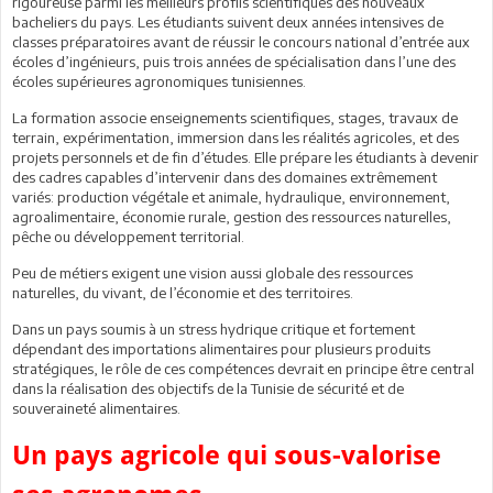
rigoureuse parmi les meilleurs profils scientifiques des nouveaux
bacheliers du pays. Les étudiants suivent deux années intensives de
classes préparatoires avant de réussir le concours national d’entrée aux
écoles d’ingénieurs, puis trois années de spécialisation dans l’une des
écoles supérieures agronomiques tunisiennes.
La formation associe enseignements scientifiques, stages, travaux de
terrain, expérimentation, immersion dans les réalités agricoles, et des
projets personnels et de fin d’études. Elle prépare les étudiants à devenir
des cadres capables d’intervenir dans des domaines extrêmement
variés: production végétale et animale, hydraulique, environnement,
agroalimentaire, économie rurale, gestion des ressources naturelles,
pêche ou développement territorial.
Peu de métiers exigent une vision aussi globale des ressources
naturelles, du vivant, de l’économie et des territoires.
Dans un pays soumis à un stress hydrique critique et fortement
dépendant des importations alimentaires pour plusieurs produits
stratégiques, le rôle de ces compétences devrait en principe être central
dans la réalisation des objectifs de la Tunisie de sécurité et de
souveraineté alimentaires.
Un pays agricole qui sous-valorise