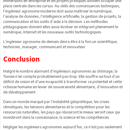
immersions en entreprise et les projets pratiques doivent occuper une
place centrale dans les cursus. Au-delà des connaissances techniques,
l’ingénieur agronome moderne doit aussi maîtriser le numérique,
l’analyse de données, l’intelligence artificielle, la gestion de projets, la
communication et les outils d’aide à la décision. Les méthodes
pédagogiques doivent elles aussi évoluer en intégrant pleinement le
numérique, Internet et les nouveaux outils technologiques.
L’ingénieur agronome de demain devra être à la fois un scientifique,
technicien, manager, communicant et innovateur.
Conclusion
Malgré le nombre alarmant d’ingénieurs agronomes au chômage, la
Tunisie n’en compte probablement pas trop. Elle souffre surtout d’un
déficit de vision et d’une incapacité à transformer ce potentiel et cette
richesse humaine en levier de souveraineté alimentaire, d’innovation et
de développement.
Dans un monde marqué par l’instabilité géopolitique, les crises
climatiques, les tensions alimentaires et la compétition pour les
ressources naturelles, les pays qui réussiront le mieux seront ceux qui
investiront dans la connaissance, la science et les compétences.
Négliger les ingénieurs agronomes aujourd’hui, ce n’est pas seulement