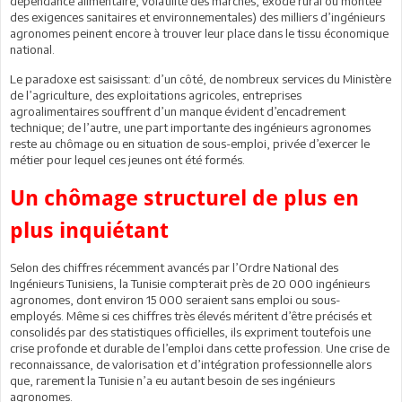
dépendance alimentaire, volatilité des marchés, exode rural ou montée
des exigences sanitaires et environnementales) des milliers d’ingénieurs
agronomes peinent encore à trouver leur place dans le tissu économique
national.
Le paradoxe est saisissant: d’un côté, de nombreux services du Ministère
de l’agriculture, des exploitations agricoles, entreprises
agroalimentaires souffrent d’un manque évident d’encadrement
technique; de l’autre, une part importante des ingénieurs agronomes
reste au chômage ou en situation de sous-emploi, privée d’exercer le
métier pour lequel ces jeunes ont été formés.
Un chômage structurel de plus en
plus inquiétant
Selon des chiffres récemment avancés par l’Ordre National des
Ingénieurs Tunisiens, la Tunisie compterait près de 20 000 ingénieurs
agronomes, dont environ 15 000 seraient sans emploi ou sous-
employés. Même si ces chiffres très élevés méritent d’être précisés et
consolidés par des statistiques officielles, ils expriment toutefois une
crise profonde et durable de l’emploi dans cette profession. Une crise de
reconnaissance, de valorisation et d’intégration professionnelle alors
que, rarement la Tunisie n’a eu autant besoin de ses ingénieurs
agronomes.