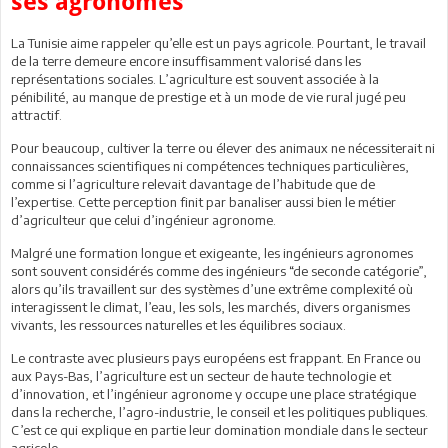
ses agronomes
La Tunisie aime rappeler qu’elle est un pays agricole. Pourtant, le travail
de la terre demeure encore insuffisamment valorisé dans les
représentations sociales. L’agriculture est souvent associée à la
pénibilité, au manque de prestige et à un mode de vie rural jugé peu
attractif.
Pour beaucoup, cultiver la terre ou élever des animaux ne nécessiterait ni
connaissances scientifiques ni compétences techniques particulières,
comme si l’agriculture relevait davantage de l’habitude que de
l’expertise. Cette perception finit par banaliser aussi bien le métier
d’agriculteur que celui d’ingénieur agronome.
Malgré une formation longue et exigeante, les ingénieurs agronomes
sont souvent considérés comme des ingénieurs “de seconde catégorie”,
alors qu’ils travaillent sur des systèmes d’une extrême complexité où
interagissent le climat, l’eau, les sols, les marchés, divers organismes
vivants, les ressources naturelles et les équilibres sociaux.
Le contraste avec plusieurs pays européens est frappant. En France ou
aux Pays-Bas, l’agriculture est un secteur de haute technologie et
d’innovation, et l’ingénieur agronome y occupe une place stratégique
dans la recherche, l’agro-industrie, le conseil et les politiques publiques.
C’est ce qui explique en partie leur domination mondiale dans le secteur
agricole.