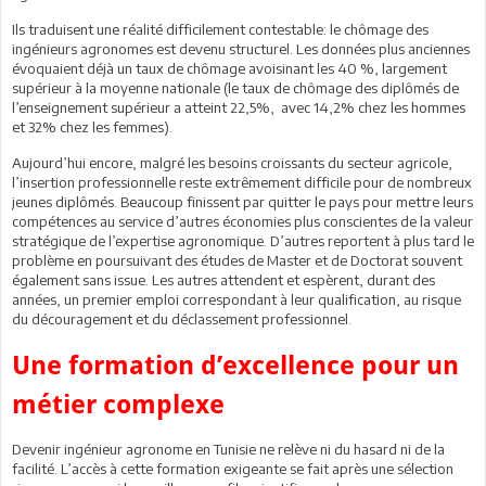
Ils traduisent une réalité difficilement contestable: le chômage des
ingénieurs agronomes est devenu structurel. Les données plus anciennes
évoquaient déjà un taux de chômage avoisinant les 40 %, largement
supérieur à la moyenne nationale (le taux de chômage des diplômés de
l’enseignement supérieur a atteint 22,5%, avec 14,2% chez les hommes
et 32% chez les femmes).
Aujourd’hui encore, malgré les besoins croissants du secteur agricole,
l’insertion professionnelle reste extrêmement difficile pour de nombreux
jeunes diplômés. Beaucoup finissent par quitter le pays pour mettre leurs
compétences au service d’autres économies plus conscientes de la valeur
stratégique de l’expertise agronomique. D’autres reportent à plus tard le
problème en poursuivant des études de Master et de Doctorat souvent
également sans issue. Les autres attendent et espèrent, durant des
années, un premier emploi correspondant à leur qualification, au risque
du découragement et du déclassement professionnel.
Une formation d’excellence pour un
métier complexe
Devenir ingénieur agronome en Tunisie ne relève ni du hasard ni de la
facilité. L’accès à cette formation exigeante se fait après une sélection