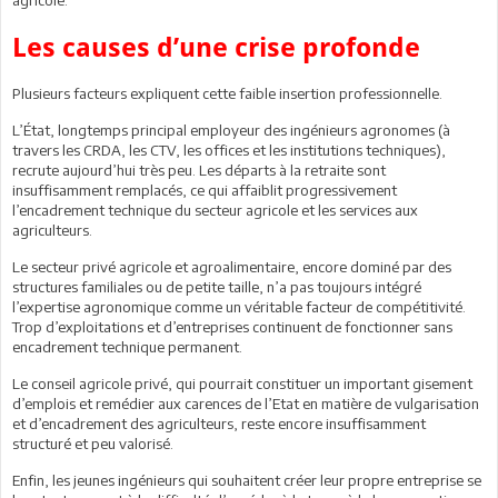
Les causes d’une crise profonde
Plusieurs facteurs expliquent cette faible insertion professionnelle.
L’État, longtemps principal employeur des ingénieurs agronomes (à
travers les CRDA, les CTV, les offices et les institutions techniques),
recrute aujourd’hui très peu. Les départs à la retraite sont
insuffisamment remplacés, ce qui affaiblit progressivement
l’encadrement technique du secteur agricole et les services aux
agriculteurs.
Le secteur privé agricole et agroalimentaire, encore dominé par des
structures familiales ou de petite taille, n’a pas toujours intégré
l’expertise agronomique comme un véritable facteur de compétitivité.
Trop d’exploitations et d’entreprises continuent de fonctionner sans
encadrement technique permanent.
Le conseil agricole privé, qui pourrait constituer un important gisement
d’emplois et remédier aux carences de l’Etat en matière de vulgarisation
et d’encadrement des agriculteurs, reste encore insuffisamment
structuré et peu valorisé.
Enfin, les jeunes ingénieurs qui souhaitent créer leur propre entreprise se