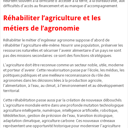
heurtent souvent à la difficulté d’accéder à la terre, à la bureaucratie, aux
difficultés d’accès au financement et au manque d’accompagnement.
Réhabiliter l’agriculture et les
métiers de l’agronomie
Réhabiliter le métier d’ingénieur agronome suppose d’abord de
réhabiliter l’agriculture elle-même. Nourrir une population, préserver les
ressources naturelles et sécuriser l’avenir alimentaire d’un pays ne sont
pas des missions secondaires: ce sont des fonctions stratégiques.
L’agriculture doit être reconnue comme un secteur noble, utile, moderne
et porteur d’avenir. Cette revalorisation passe par l’école, les médias, les
politiques publiques et une meilleure reconnaissance du rôle des
agronomes dans les décisions liées à la production agricole,
l’alimentation, à l’eau, au climat, à l’environnement et au développement
territorial.
Cette réhabilitation passe aussi par la création de nouveaux débouchés.
L’agriculture mondiale entre dans une profonde mutation technologique:
agriculture intelligente, numérique, intelligence artificielle, robotique,
télédétection, gestion de précision de l’eau, transition écologique,
adaptation climatique, agriculture carbone. Ces nouveaux créneaux
représentent une opportunité historique pour moderniser l’agriculture