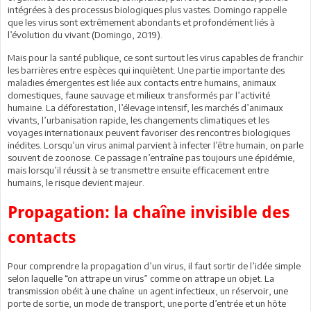
intégrées à des processus biologiques plus vastes. Domingo rappelle
que les virus sont extrêmement abondants et profondément liés à
l’évolution du vivant (Domingo, 2019).
Mais pour la santé publique, ce sont surtout les virus capables de franchir
les barrières entre espèces qui inquiètent. Une partie importante des
maladies émergentes est liée aux contacts entre humains, animaux
domestiques, faune sauvage et milieux transformés par l’activité
humaine. La déforestation, l’élevage intensif, les marchés d’animaux
vivants, l’urbanisation rapide, les changements climatiques et les
voyages internationaux peuvent favoriser des rencontres biologiques
inédites. Lorsqu’un virus animal parvient à infecter l’être humain, on parle
souvent de zoonose. Ce passage n’entraîne pas toujours une épidémie,
mais lorsqu’il réussit à se transmettre ensuite efficacement entre
humains, le risque devient majeur.
Propagation: la chaîne invisible des
contacts
Pour comprendre la propagation d’un virus, il faut sortir de l’idée simple
selon laquelle “on attrape un virus” comme on attrape un objet. La
transmission obéit à une chaîne: un agent infectieux, un réservoir, une
porte de sortie, un mode de transport, une porte d’entrée et un hôte