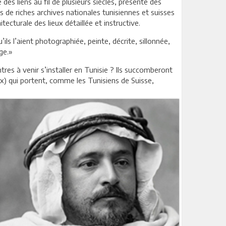
 des liens au fil de plusieurs siècles, présente des
 de riches archives nationales tunisiennes et suisses
ecturale des lieux détaillée et instructive.
ls l’aient photographiée, peinte, décrite, sillonnée,
ge.»
res à venir s’installer en Tunisie ? Ils succomberont
x) qui portent, comme les Tunisiens de Suisse,