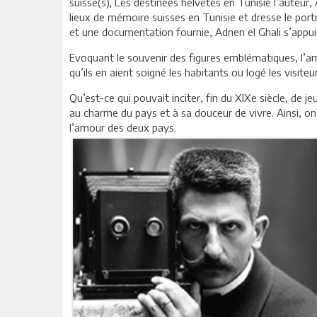
suisse(s), Les destinées helvètes en Tunisie l’auteur, A
lieux de mémoire suisses en Tunisie et dresse le port
et une documentation fournie, Adnen el Ghali s’appuie 
Evoquant le souvenir des figures emblématiques, l’amba
qu’ils en aient soigné les habitants ou logé les visit
Qu’est-ce qui pouvait inciter, fin du XIXe siècle, de 
au charme du pays et à sa douceur de vivre. Ainsi, o
l’amour des deux pays.