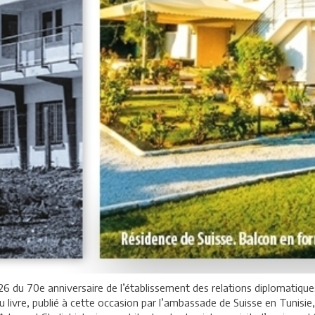
026 du 70e anniversaire de l’établissement des relations diplomatiques
au livre, publié à cette occasion par l’ambassade de Suisse en Tunisie,