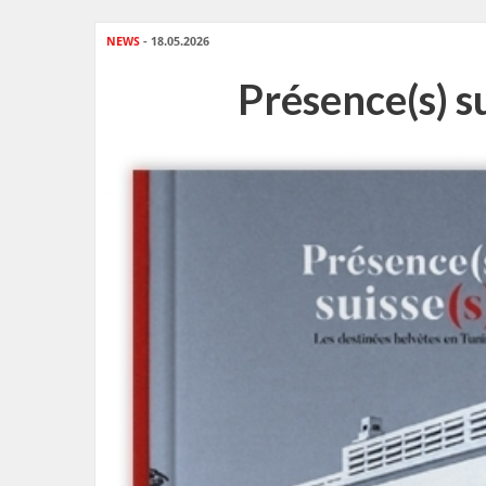
NEWS
- 18.05.2026
Présence(s) su