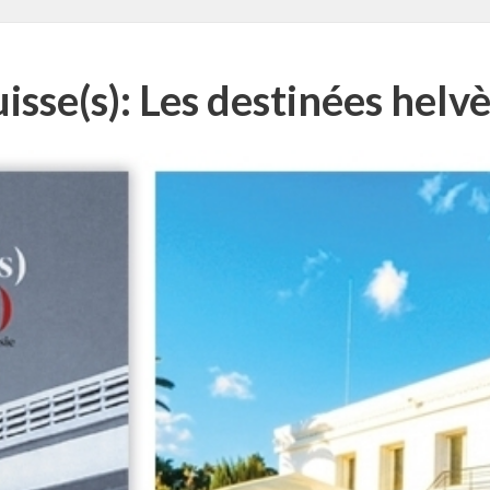
isse(s): Les destinées helv