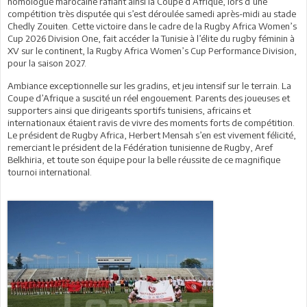
homologue marocaine raflant ainsi la Coupe d’Afrique, lors d’une
compétition très disputée qui s’est déroulée samedi après-midi au stade
Chedly Zouiten. Cette victoire dans le cadre de la Rugby Africa Women’s
Cup 2026 Division One, fait accéder la Tunisie à l’élite du rugby féminin à
XV sur le continent, la Rugby Africa Women’s Cup Performance Division,
pour la saison 2027.
Ambiance exceptionnelle sur les gradins, et jeu intensif sur le terrain. La
Coupe d’Afrique a suscité un réel engouement. Parents des joueuses et
supporters ainsi que dirigeants sportifs tunisiens, africains et
internationaux étaient ravis de vivre des moments forts de compétition.
Le président de Rugby Africa, Herbert Mensah s’en est vivement félicité,
remerciant le président de la Fédération tunisienne de Rugby, Aref
Belkhiria, et toute son équipe pour la belle réussite de ce magnifique
tournoi international.