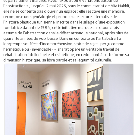
et parfaitement maîtrisé. Avec l’exposition « Variations autour de
l’abstraction », jusqu’au 2 mai 2026, sous le commissariat de Alia Nakhli,
elle ne se contente pas d’ouvrir un espace : elle réactive une mémoire,
recompose une généalogie et propose une lecture alternative de
l’histoire plastique tunisienne. Inscrite dans le sillage d’une exposition
fondatrice datant de 1984, cette initiative marque un retour choisi
assumé de l’abstraction dans le débat artistique national, après plus de
quarante années de voix basse. Dans un contexte où l’art abstrait a
longtemps souffert d’incompréhension, voire de rejet- perçu comme
hermétique ou «invendable» - Isharat opère un véritable travail de
réhabilitation intellectuelle et esthétique, en redonnant à cette forme sa
dimension historique, sa libre parole et sa légitimité culturelle.