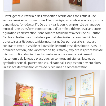
L’intelligence curatoriale de l’exposition réside dans son refus d’une
lecture linéaire ou dogmatique. Elle privilégie, au contraire, une approche
dynamique, fondée sur l’idée de la «variation », empruntée au langage
musical : une transformation continue d’un même thème, oscillant entre
figuration et abstraction, sans rompre totalement avec l’une ou l’autre.
Ce choix de discours fondateur permet de révéler la complexité des
trajectoires artistiques tunisiennes, marquées par des allers-retours
constants entre le visible et l’invisible, le motif et sa dissolution. Ainsi, la
première section, dite «abstraction figurative», explore les processus de
déconstruction du réel, tandis que la seconde assume pleinement
l’autonomie du langage plastique, en convoquant signes, lettres et
symboles issus du patrimoine visuel national. L’exposition devient alors
un espace de transition entre deux régimes de représentation.