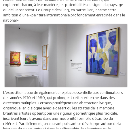
explorent chacun, à leur manière, les potentialités du signe, du paysage
ou de l’inconscient. Le Groupe des Cinq, en particulier, incarne cette
ambition d’une «peinture internationale profondément enracinée dans le
national».
L’exposition accorde également une place essentielle aux continuateurs
des années 1970 et 1980, qui prolongent cette recherche dans des
directions multiples. Certains privilégient une abstraction lyrique,
organique, en dialogue avec le désert ou les strates de la mémoire.
D’autres artistes optent pour une rigueur géométrique plus radicale,
inscrivant leurs travaux dans une modernité formelle détachée du
référent. Parallèlement, un courant puissant se développe autour de la
lettre et du signe, puisant dans la calligraphie, la céramique ou le