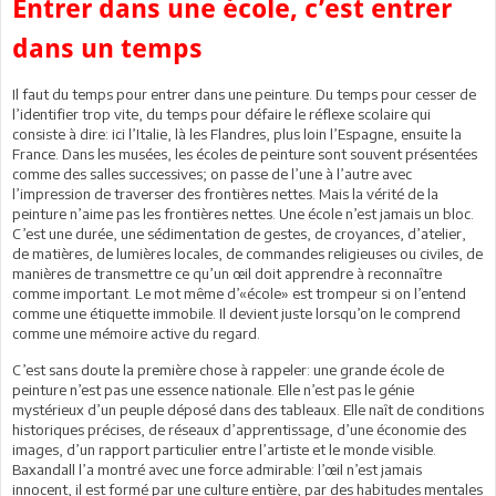
Entrer dans une école, c’est entrer
dans un temps
Il faut du temps pour entrer dans une peinture. Du temps pour cesser de
l’identifier trop vite, du temps pour défaire le réflexe scolaire qui
consiste à dire: ici l’Italie, là les Flandres, plus loin l’Espagne, ensuite la
France. Dans les musées, les écoles de peinture sont souvent présentées
comme des salles successives; on passe de l’une à l’autre avec
l’impression de traverser des frontières nettes. Mais la vérité de la
peinture n’aime pas les frontières nettes. Une école n’est jamais un bloc.
C’est une durée, une sédimentation de gestes, de croyances, d’atelier,
de matières, de lumières locales, de commandes religieuses ou civiles, de
manières de transmettre ce qu’un œil doit apprendre à reconnaître
comme important. Le mot même d’«école» est trompeur si on l’entend
comme une étiquette immobile. Il devient juste lorsqu’on le comprend
comme une mémoire active du regard.
C’est sans doute la première chose à rappeler: une grande école de
peinture n’est pas une essence nationale. Elle n’est pas le génie
mystérieux d’un peuple déposé dans des tableaux. Elle naît de conditions
historiques précises, de réseaux d’apprentissage, d’une économie des
images, d’un rapport particulier entre l’artiste et le monde visible.
Baxandall l’a montré avec une force admirable: l’œil n’est jamais
innocent, il est formé par une culture entière, par des habitudes mentales