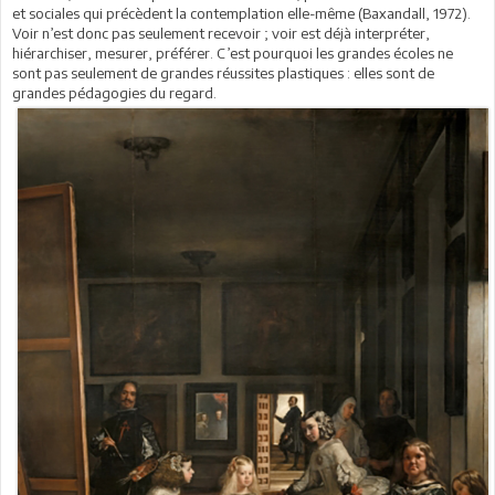
et sociales qui précèdent la contemplation elle-même (Baxandall, 1972).
Voir n’est donc pas seulement recevoir ; voir est déjà interpréter,
hiérarchiser, mesurer, préférer. C’est pourquoi les grandes écoles ne
sont pas seulement de grandes réussites plastiques : elles sont de
grandes pédagogies du regard.