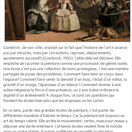
Gombrich, de son côté, insistait sur le fait que l’histoire de l’art n’avance
pas par miracles, mais par corrections, reprises, déplacements,
ajustements successifs (Gombrich, 1950). Cette idée est décisive. Elle
empêche de raconter la peinture comme une procession de génies isolés.
Une école n’est pas une collection de noms prestigieux; c’est une manière
partagée de poser des problèmes. Comment faire tenir un corps dans
l’espace? Comment faire sentir la densité d’un tissu, l’éclat d’un métal, la
gravité d’un visage, l’épaisseur d’un silence ? Comment donner à une
scène religieuse la force d’une présence, ou à une scène ordinaire la
dignité d’un événement? À chaque fois, ce sont ces questions qui
fondent les écoles bien plus que les drapeaux ou les cartes.
En ce sens, parler des grandes écoles de peinture, c’est parler de
différentes manières d’habiter le temps. Car la peinture est toujours un
art du temps ralenti. Elle arrête le mouvement, certes, mais pour mieux y
déposer une durée intérieure. Certaines écoles veulent fixer le monde
dans un ordre stable; d’autres préfèrent en recueillir la vibration;