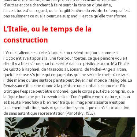
d’autres encore cherchent à faire sentir la tension d’une âme,
l’incertitude d’un regard, ou la fragilité même du visible. Le temps n’est
pas seulement ce que la peinture suspend; il est ce qu’elle transforme.
L’Italie, ou le temps de la
construction
L’école italienne est celle à laquelle on revient toujours, comme si
l’Occident avait appris là, une fois pour toutes, ce que peindre voulait
dire. Il y a bien sûr une part de vérité dans ce privilège accordé à l’Italie.
De Giotto à Raphaël, de Masaccio à Léonard, de Michel-Ange à Titien,
quelque chose s’y joue qui engage plus qu’une série de chefs-d’œuvre:
l’idée même qu’une surface peinte peut devenir un monde intelligible. La
Renaissance italienne donne à la peinture une confiance immense. Elle
croit que l’espace peut être ordonné, que le corps peut être compris, que
la figure humaine peut devenir le lieu d’un équilibre entre nature, raison
et beauté. Panofsky a bien montré que l’image renaissante n’est pas
seulement imitation, mais organisation symbolique du réel, production
de sens autant que représentation (Panofsky, 1955).