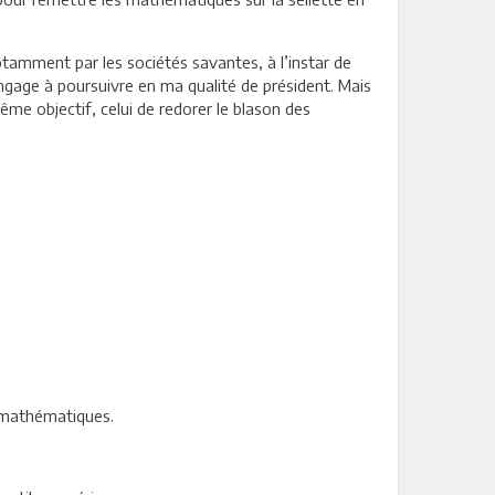
tamment par les sociétés savantes, à l’instar de
gage à poursuivre en ma qualité de président. Mais
me objectif, celui de redorer le blason des
s mathématiques.