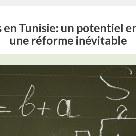
n Tunisie: un potentiel en
une réforme inévitable