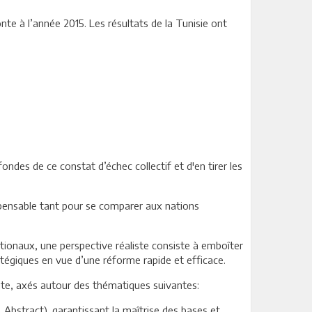
nte à l’année 2015. Les résultats de la Tunisie ont
ndes de ce constat d’échec collectif et d'en tirer les
dispensable tant pour se comparer aux nations
tionaux, une perspective réaliste consiste à emboîter
ratégiques en vue d’une réforme rapide et efficace.
site, axés autour des thématiques suivantes:
Abstract), garantissant la maîtrise des bases et