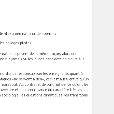
de «l'examen national de sixième»:
es collèges pilotes.
thématiques pèsent de la même façon, alors que
n n’a jamais vu les jeunes candidats en pleurs à la
mordial de responsabiliser les enseignants quant à
atiques «ne servent à rien», ceci est aussi grave qu’un
 marabout. Au contraire, de part l'influence qu'ont les
d'ouverture et de connaissance du caractère très vivant
sociologie, les questions climatiques, les transitions