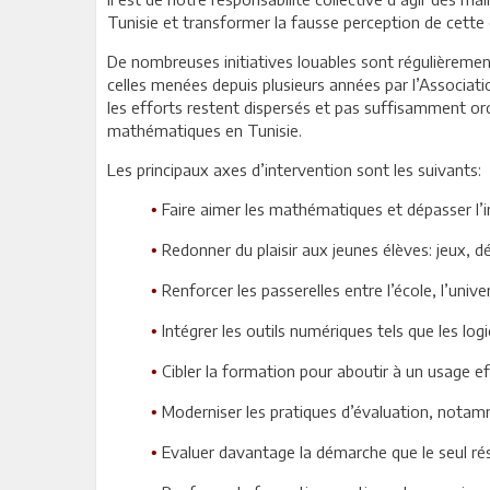
Tunisie et transformer la fausse perception de cette 
De nombreuses initiatives louables sont régulièremen
celles menées depuis plusieurs années par l’Associa
les efforts restent dispersés et pas suffisamment orc
mathématiques en Tunisie.
Les principaux axes d’intervention sont les suivants:
Faire aimer les mathématiques et dépasser l’imag
•
Redonner du plaisir aux jeunes élèves: jeux, dé
•
Renforcer les passerelles entre l’école, l’univer
•
Intégrer les outils numériques tels que les log
•
Cibler la formation pour aboutir à un usage ef
•
Moderniser les pratiques d’évaluation, notam
•
Evaluer davantage la démarche que le seul rés
•