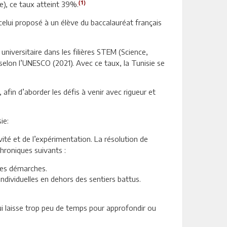
(1)
e), ce taux atteint 39%.
lui proposé à un élève du baccalauréat français
niversitaire dans les filières STEM (Science,
elon l’UNESCO (2021). Avec ce taux, la Tunisie se
 afin d’aborder les défis à venir avec rigueur et
ie:
ité et de l’expérimentation. La résolution de
hroniques suivants :
les démarches.
ndividuelles en dehors des sentiers battus.
 laisse trop peu de temps pour approfondir ou