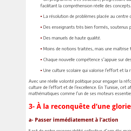
facilitant la compréhension réelle des concepts
La résolution de problèmes placée au centre 
•
Des enseignants très bien formés, soutenus p
•
Des manuels de haute qualité.
•
Moins de notions traitées, mais une maîtrise 
•
Chaque nouvelle compétence s’appuie sur des a
•
Une culture scolaire qui valorise l’effort et la 
•
Avec une réelle volonté politique pour engager la réfo
culture de l’effort et de l’excellence. En Tunisie, cet
mathématiques comme l’un de ses moteurs essentiel
3- À la reconquête d’une glori
a- Passer immédiatement à l’action
Il est de notre responsabilité collective d’agir dès 