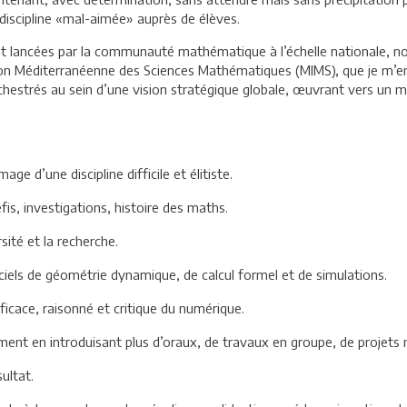
discipline «mal-aimée» auprès de élèves.
t lancées par la communauté mathématique à l’échelle nationale, no
tion Méditerranéenne des Sciences Mathématiques (MIMS), que je m’en
hestrés au sein d’une vision stratégique globale, œuvrant vers un mê
e d’une discipline difficile et élitiste.
fis, investigations, histoire des maths.
sité et la recherche.
iciels de géométrie dynamique, de calcul formel et de simulations.
ficace, raisonné et critique du numérique.
ment en introduisant plus d’oraux, de travaux en groupe, de projet
ultat.