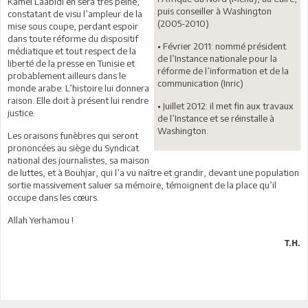
Kamel Laabidi en sera très peiné,
puis conseiller à Washington
constatant de visu l’ampleur de la
(2005-2010)
mise sous coupe, perdant espoir
dans toute réforme du dispositif
•
Février 2011: nommé président
médiatique et tout respect de la
de l’Instance nationale pour la
liberté de la presse en Tunisie et
réforme de l’information et de la
probablement ailleurs dans le
communication (Inric)
monde arabe. L’histoire lui donnera
raison. Elle doit à présent lui rendre
•
Juillet 2012: il met fin aux travaux
justice.
de l’Instance et se réinstalle à
Washington.
Les oraisons funèbres qui seront
prononcées au siège du Syndicat
national des journalistes, sa maison
de luttes, et à Bouhjar, qui l’a vu naître et grandir, devant une population
sortie massivement saluer sa mémoire, témoignent de la place qu’il
occupe dans les cœurs.
Allah Yerhamou !
T.H.