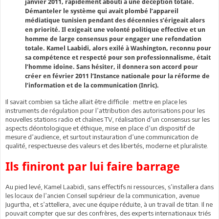
janvier 2011, rapidement abouti à une déception totale.
Démanteler le système qui avait plombé l’appareil
médiatique tunisien pendant des décennies s’érigeait alors
en priorité. Il exigeait une volonté politique effective et un
homme de large consensus pour engager une refondation
totale. Kamel Laabidi, alors exilé à Washington, reconnu pour
sa compétence et respecté pour son professionnalisme, était
l’homme idoine. Sans hésiter, il donnera son accord pour
créer en février 2011 l’Instance nationale pour la réforme de
l’information et de la communication (Inric).
Il savait combien sa tâche allait être difficile : mettre en place les
instruments de régulation pour l’attribution des autorisations pour les
nouvelles stations radio et chaînes TV, réalisation d’un consensus sur les
aspects déontologique et éthique, mise en place d’un dispositif de
mesure d’audience, et surtout instauration d’une communication de
qualité, respectueuse des valeurs et des libertés, moderne et pluraliste.
Ils finiront par lui faire barrage
Au pied levé, Kamel Laabidi, sans effectifs ni ressources, s’installera dans
les locaux de l’ancien Conseil supérieur de la communication, avenue
Jugurtha, et s’attellera, avec une équipe réduite, à un travail de titan. Il ne
pouvait compter que sur des confrères, des experts internationaux triés