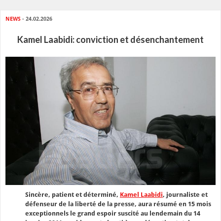
NEWS
- 24.02.2026
Kamel Laabidi: conviction et désenchantement
Sincère, patient et déterminé,
Kamel Laabidi
, journaliste et
défenseur de la liberté de la presse, aura résumé en 15 mois
exceptionnels le grand espoir suscité au lendemain du 14