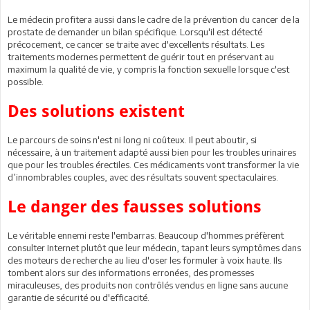
Le médecin profitera aussi dans le cadre de la prévention du cancer de la
prostate de demander un bilan spécifique. Lorsqu'il est détecté
précocement, ce cancer se traite avec d'excellents résultats. Les
traitements modernes permettent de guérir tout en préservant au
maximum la qualité de vie, y compris la fonction sexuelle lorsque c'est
possible.
Des solutions existent
Le parcours de soins n'est ni long ni coûteux. Il peut aboutir, si
nécessaire, à un traitement adapté aussi bien pour les troubles urinaires
que pour les troubles érectiles. Ces médicaments vont transformer la vie
d’innombrables couples, avec des résultats souvent spectaculaires.
Le danger des fausses solutions
Le véritable ennemi reste l'embarras. Beaucoup d'hommes préfèrent
consulter Internet plutôt que leur médecin, tapant leurs symptômes dans
des moteurs de recherche au lieu d'oser les formuler à voix haute. Ils
tombent alors sur des informations erronées, des promesses
miraculeuses, des produits non contrôlés vendus en ligne sans aucune
garantie de sécurité ou d'efficacité.