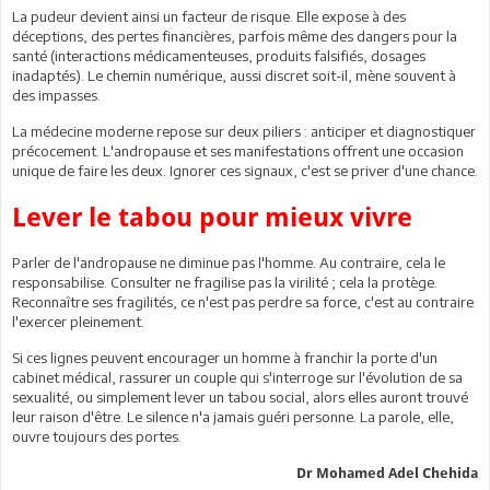
La pudeur devient ainsi un facteur de risque. Elle expose à des
déceptions, des pertes financières, parfois même des dangers pour la
santé (interactions médicamenteuses, produits falsifiés, dosages
inadaptés). Le chemin numérique, aussi discret soit-il, mène souvent à
des impasses.
La médecine moderne repose sur deux piliers : anticiper et diagnostiquer
précocement. L'andropause et ses manifestations offrent une occasion
unique de faire les deux. Ignorer ces signaux, c'est se priver d'une chance.
Lever le tabou pour mieux vivre
Parler de l'andropause ne diminue pas l'homme. Au contraire, cela le
responsabilise. Consulter ne fragilise pas la virilité ; cela la protège.
Reconnaître ses fragilités, ce n'est pas perdre sa force, c'est au contraire
l'exercer pleinement.
Si ces lignes peuvent encourager un homme à franchir la porte d'un
cabinet médical, rassurer un couple qui s'interroge sur l'évolution de sa
sexualité, ou simplement lever un tabou social, alors elles auront trouvé
leur raison d'être. Le silence n'a jamais guéri personne. La parole, elle,
ouvre toujours des portes.
Dr Mohamed Adel Chehida