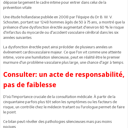
dépasse largement le cadre intime pour entrer dans celui de la
prévention vitale.
Une étude hollandaise publiée en 2008 par l'équipe du Dr B. W. V.
Schouten, portant sur 1248 hommes âgés de 50 à 75 ans, a montré que la
présence d'une dysfonction érectile augmentait d'environ 60 % le risque
d'infarctus du myocarde ou d'accident vasculaire cérébral dans les six
années suivantes.
La dysfonction érectile peut ainsi précéder de plusieurs années un
événement cardiovasculaire majeur. Ce que l'on vit comme une atteinte
intime, voire une humiliation silencieuse, peut en réalité être le premier
murmure d'un problème vasculaire plus large, une chance d'agir à temps.
Consulter: un acte de responsabilité,
pas de faiblesse
D'où l'importance cruciale de la consultation médicale. À partir de la
cinquantaine parfois plus tôt selon les symptômes ou les facteurs de
risque, un contrôle chez le médecin traitant ou l'urologue permet de faire
le point.
Ce bilan peut révéler des pathologies silencieuses mais pas moins
nocives