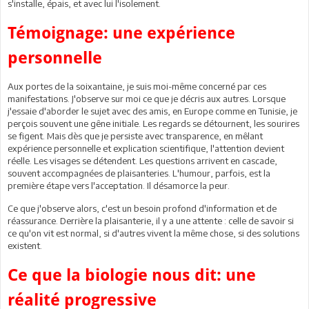
s'installe, épais, et avec lui l'isolement.
Témoignage: une expérience
personnelle
Aux portes de la soixantaine, je suis moi-même concerné par ces
manifestations. J'observe sur moi ce que je décris aux autres. Lorsque
j'essaie d'aborder le sujet avec des amis, en Europe comme en Tunisie, je
perçois souvent une gêne initiale. Les regards se détournent, les sourires
se figent. Mais dès que je persiste avec transparence, en mêlant
expérience personnelle et explication scientifique, l'attention devient
réelle. Les visages se détendent. Les questions arrivent en cascade,
souvent accompagnées de plaisanteries. L'humour, parfois, est la
première étape vers l'acceptation. Il désamorce la peur.
Ce que j'observe alors, c'est un besoin profond d'information et de
réassurance. Derrière la plaisanterie, il y a une attente : celle de savoir si
ce qu'on vit est normal, si d'autres vivent la même chose, si des solutions
existent.
Ce que la biologie nous dit: une
réalité progressive