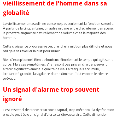
vieillissement de l'homme dans sa
globalité
Le vieillissement masculin ne concerne pas seulement la fonction sexuelle.
À partir de la cinquantaine, un autre organe entre discrètement en scène :
la prostate augmente naturellement de volume chez la majorité des
hommes.
Cette croissance progressive peut rendre la miction plus difficile et nous
oblige à se réveiller la nuit pour uriner.
Rien d'exceptionnel. Rien de honteux. Simplement le temps qui agit sur le
corps. Mais ces symptômes, s'ils ne sont pas pris en charge, peuvent
altérer significativement la qualité de vie. La fatigue s'accumule,
l'irritabilité grandit, la vigilance diurne diminue. Et là encore, le silence
prévaut.
Un signal d'alarme trop souvent
ignoré
Il est essentiel de rappeler un point capital, trop méconnu : la dysfonction
érectile peut être un signal d'alerte cardiovasculaire. Cette dimension