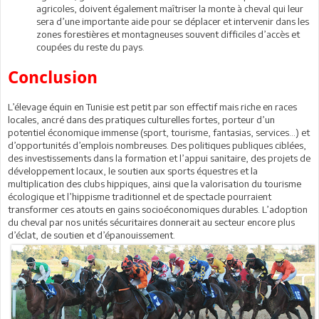
agricoles, doivent également maîtriser la monte à cheval qui leur
sera d’une importante aide pour se déplacer et intervenir dans les
zones forestières et montagneuses souvent difficiles d’accès et
coupées du reste du pays.
Conclusion
L’élevage équin en Tunisie est petit par son effectif mais riche en races
locales, ancré dans des pratiques culturelles fortes, porteur d’un
potentiel économique immense (sport, tourisme, fantasias, services…) et
d’opportunités d’emplois nombreuses. Des politiques publiques ciblées,
des investissements dans la formation et l’appui sanitaire, des projets de
développement locaux, le soutien aux sports équestres et la
multiplication des clubs hippiques, ainsi que la valorisation du tourisme
écologique et l’hippisme traditionnel et de spectacle pourraient
transformer ces atouts en gains socioéconomiques durables. L’adoption
du cheval par nos unités sécuritaires donnerait au secteur encore plus
d’éclat, de soutien et d’épanouissement.