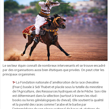
Le secteur équin connaît de nombreux intervenants et se trouve encadré
par des organisations aussi bien étatiques que privées. On peut citer les
principaux organismes:
La Fondation nationale d’amélioration de la race chevaline
1•
(Fnarc) basée à Sidi Thabet et placée sous la tutelle du ministère
de l’Agriculture, des Ressources hydriques et de le Pêche. Son rôle
est déterminant dans la sélection (surtout à travers les stud-
books ou livres généalogiques du cheval). Elle soutient la qualité
et la pureté des races comme l’arabe et le barbe par
l’intermédiaire de son réseau national de haras et stations de