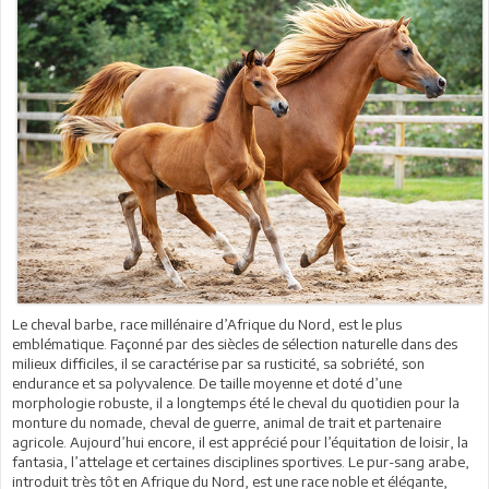
Le cheval barbe, race millénaire d’Afrique du Nord, est le plus
emblématique. Façonné par des siècles de sélection naturelle dans des
milieux difficiles, il se caractérise par sa rusticité, sa sobriété, son
endurance et sa polyvalence. De taille moyenne et doté d’une
morphologie robuste, il a longtemps été le cheval du quotidien pour la
monture du nomade, cheval de guerre, animal de trait et partenaire
agricole. Aujourd’hui encore, il est apprécié pour l’équitation de loisir, la
fantasia, l’attelage et certaines disciplines sportives. Le pur-sang arabe,
introduit très tôt en Afrique du Nord, est une race noble et élégante,