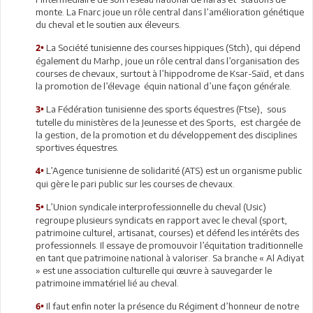
monte. La Fnarc joue un rôle central dans l’amélioration génétique
du cheval et le soutien aux éleveurs.
La Société tunisienne des courses hippiques (Stch), qui dépend
2•
également du Marhp, joue un rôle central dans l’organisation des
courses de chevaux, surtout à l’hippodrome de Ksar-Saïd, et dans
la promotion de l’élevage équin national d’une façon générale.
La Fédération tunisienne des sports équestres (Ftse), sous
3•
tutelle du ministères de la Jeunesse et des Sports, est chargée de
la gestion, de la promotion et du développement des disciplines
sportives équestres.
L’Agence tunisienne de solidarité (ATS) est un organisme public
4•
qui gère le pari public sur les courses de chevaux.
L’Union syndicale interprofessionnelle du cheval (Usic)
5•
regroupe plusieurs syndicats en rapport avec le cheval (sport,
patrimoine culturel, artisanat, courses) et défend les intérêts des
professionnels. Il essaye de promouvoir l’équitation traditionnelle
en tant que patrimoine national à valoriser. Sa branche « Al Adiyat
» est une association culturelle qui œuvre à sauvegarder le
patrimoine immatériel lié au cheval.
Il faut enfin noter la présence du Régiment d’honneur de notre
6•