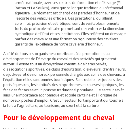
armée nationale, avec ses centres de formation et d’élevage (El
Battan et La Soukra), ainsi que sa longue tradition du cérémonial
équestre. Ce régiment est chargé des parades d’honneur et de
l’escorte des véhicules officiels. Ces prestations, qui allient
solennité, précision et esthétique, sont de véritables moments
forts du protocole militaire permettant de renforcer la dimension
symbolique de l’Etat et ses institutions. Elles reflètent un dressage
parfait des chevaux et une formation rigoureuse des cavaliers,
garants de l’excellence de notre cavalerie d’honneur.
A côté de tous ces organismes contribuant à la promotion et au
développement de l’élevage du cheval et des activités qui gravitent
autour, il existe tout un écosystème constitué de haras privés,
d’associations sportives, de clubs d’équitation, d’éleveurs, d’entraîneurs,
de jockeys et de nombreux personnels chargés aux soins des chevaux, à
l’équitation et les randonnées touristiques. Sans oublier les joueurs des
paris équestres, les habitués des hippodromes et courses hippiques, les
fans des fantasias et l’hippisme traditionnel populaire… Le secteur revêt
ainsi une importance économique et sociale certaine et à l’origine de
nombreux postes d’emploi. C’est un secteur fort important qui touche à
la fois à l’agriculture, au tourisme, au sport et à la culture.
Pour le développement du cheval