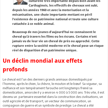
culturelle très importante depuis bien avant les
Carthaginois, les effectifs de chevaux ont subi,
depuis les années 1960 et avec la motorisation et la
mécanisation, une chute importante mettant en péril
l’existence de ce patrimoine national et toute une culture
rattachée à ce noble animal.
Beaucoup de nos jeunes d’aujourd’hui ne connaissent le
cheval qu’à travers les films ou les écrans. Certains n’ont
jamais vu de leur vie un cheval de près ou approché. Cette
rupture entre la société moderne et le cheval pose un risque
réel de disparition d’un patrimoine unique.
Un déclin mondial aux effets
profonds
Le cheval est l’un des derniers grands animaux domestiqués par
l’homme, après le chien, la chèvre, le mouton et le bœuf. Sa vigueur, sa
méfiance et son tempérament farouche ont longtemps freiné sa
domestication, amorcée il y a environ 4 000 à 5 000 ans. Très vite, il est
devenu un partenaire essentiel dans la construction des civilisations, un
outil agricole et de transport, un vecteur de communication, un
compagnon de guerre et un symbole de prestige. Le cheval a été