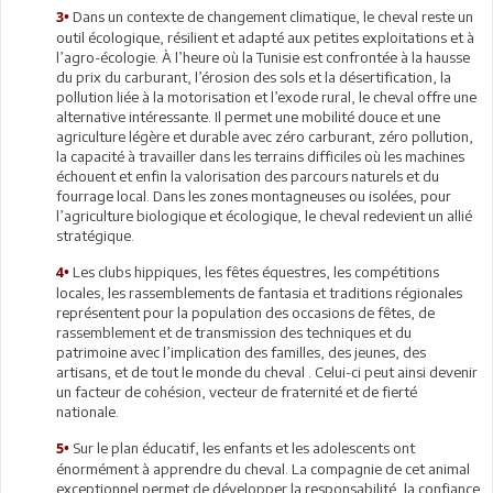
Dans un contexte de changement climatique, le cheval reste un
3•
outil écologique, résilient et adapté aux petites exploitations et à
l’agro-écologie. À l’heure où la Tunisie est confrontée à la hausse
du prix du carburant, l’érosion des sols et la désertification, la
pollution liée à la motorisation et l’exode rural, le cheval offre une
alternative intéressante. Il permet une mobilité douce et une
agriculture légère et durable avec zéro carburant, zéro pollution,
la capacité à travailler dans les terrains difficiles où les machines
échouent et enfin la valorisation des parcours naturels et du
fourrage local. Dans les zones montagneuses ou isolées, pour
l’agriculture biologique et écologique, le cheval redevient un allié
stratégique.
Les clubs hippiques, les fêtes équestres, les compétitions
4•
locales, les rassemblements de fantasia et traditions régionales
représentent pour la population des occasions de fêtes, de
rassemblement et de transmission des techniques et du
patrimoine avec l’implication des familles, des jeunes, des
artisans, et de tout le monde du cheval . Celui-ci peut ainsi devenir
un facteur de cohésion, vecteur de fraternité et de fierté
nationale.
Sur le plan éducatif, les enfants et les adolescents ont
5•
énormément à apprendre du cheval. La compagnie de cet animal
exceptionnel permet de développer la responsabilité, la confiance