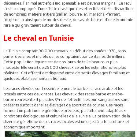
décennies, l’animal autrefois indispensable est devenu marginal. Ce recul
s’est accompagné d’une chute drastique des effectifs et de la disparition
de nombreux métiers entiers (sellier, bourrelier, maréchal-ferrant,
forgeron…) ainsi que de modes de vie, de savoir-faire et d’une économie
rurale qui gravitaient autour du cheval.
Le cheval en Tunisie
La Tunisie comptait 98 000 chevaux au début des années 1970, sans
parler des ânes et mulets qui se comptaient par centaines de milliers.
Cette population équine est de nos jours de taille beaucoup plus
modeste. Elle serait de 26 000 chevaux selon les estimations les plus
réalistes. Cet effectif est dispersé entre de petits élevages familiaux et
quelques établissements nationaux.
Les races élevées sont essentiellement le barbe, la race arabe et les
croisés entre ces deux races. Les chevaux des races barbe et arabe-
barbe représentent plus des 3/4 de l’effectif. Les pur-sang arabes sont
présents surtout dans les élevages de sport et de course. Ces races
forment un patrimoine génétique précieux, parfaitement adapté aux
conditions écologiques et culturelles de la Tunisie. La préservation de la
diversité génétique de ces races locales est un enjeu à la fois culturel et
économique important.