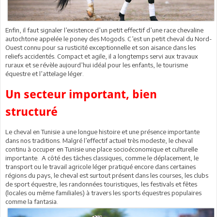
Enfin, il faut signaler l’existence d’un petit effectif d’une race chevaline
autochtone appelée le poney des Mogods. C’est un petit cheval du Nord-
Ouest connu pour sa rusticité exceptionnelle et son aisance dans les
reliefs accidentés. Compact et agile, il a longtemps servi aux travaux
ruraux et se révèle aujourd’hui idéal pour les enfants, le tourisme
équestre et l’attelage léger.
Un secteur important, bien
structuré
Le cheval en Tunisie a une longue histoire et une présence importante
dans nos traditions. Malgré l’effectif actuel très modeste, le cheval
continu à occuper en Tunisie une place socioéconomique et culturelle
importante. A côté des tâches classiques, comme le déplacement, le
transport ou le travail agricole léger pratiqué encore dans certaines
régions du pays, le cheval est surtout présent dans les courses, les clubs
de sport équestre, les randonnées touristiques, les festivals et fêtes
(locales ou même familiales) à travers les sports équestres populaires
comme la fantasia.