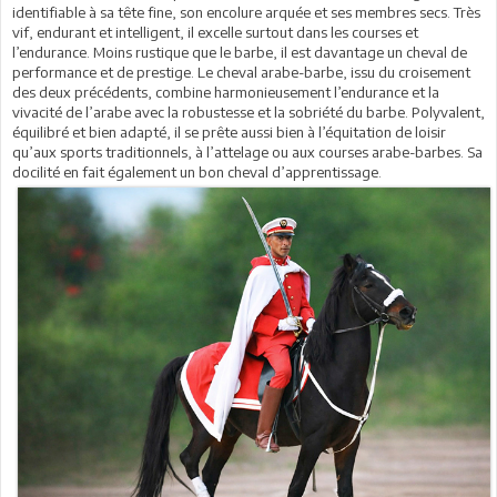
identifiable à sa tête fine, son encolure arquée et ses membres secs. Très
vif, endurant et intelligent, il excelle surtout dans les courses et
l’endurance. Moins rustique que le barbe, il est davantage un cheval de
performance et de prestige. Le cheval arabe-barbe, issu du croisement
des deux précédents, combine harmonieusement l’endurance et la
vivacité de l’arabe avec la robustesse et la sobriété du barbe. Polyvalent,
équilibré et bien adapté, il se prête aussi bien à l’équitation de loisir
qu’aux sports traditionnels, à l’attelage ou aux courses arabe-barbes. Sa
docilité en fait également un bon cheval d’apprentissage.