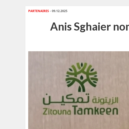
PARTENAIRES
- 09.12.2025
Anis Sghaier no