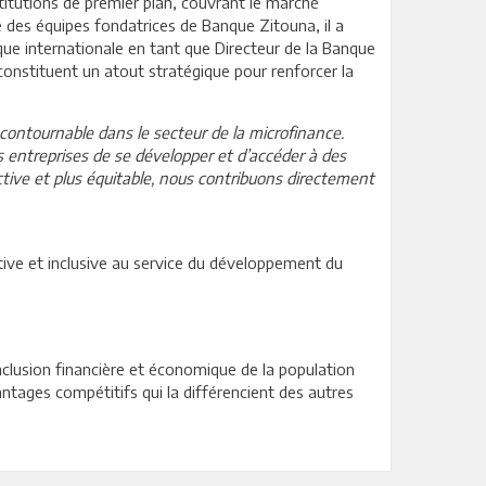
titutions de premier plan, couvrant le marché
e des équipes fondatrices de Banque Zitouna, il a
que internationale en tant que Directeur de la Banque
constituent un atout stratégique pour renforcer la
ontournable dans le secteur de la microfinance.
 entreprises de se développer et d’accéder à des
tive et plus équitable, nous contribuons directement
ive et inclusive au service du développement du
nclusion financière et économique de la population
ntages compétitifs qui la différencient des autres