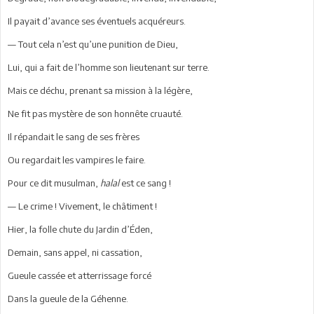
Il payait d’avance ses éventuels acquéreurs.
— Tout cela n’est qu’une punition de Dieu,
Lui, qui a fait de l’homme son lieutenant sur terre.
Mais ce déchu, prenant sa mission à la légère,
Ne fit pas mystère de son honnête cruauté.
Il répandait le sang de ses frères
Ou regardait les vampires le faire.
Pour ce dit musulman,
halal
est ce sang !
— Le crime ! Vivement, le châtiment !
Hier, la folle chute du Jardin d’Éden,
Demain, sans appel, ni cassation,
Gueule cassée et atterrissage forcé
Dans la gueule de la Géhenne.