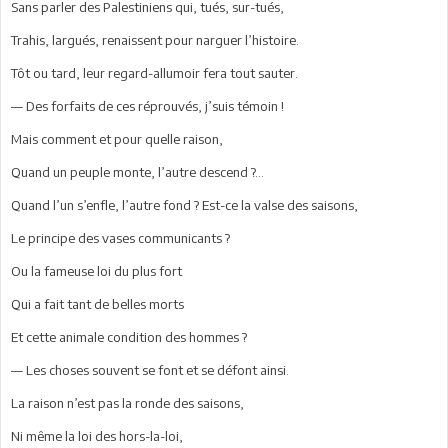
Sans parler des Palestiniens qui, tués, sur-tués,
Trahis, largués, renaissent pour narguer l’histoire.
Tôt ou tard, leur regard-allumoir fera tout sauter.
— Des forfaits de ces réprouvés, j’suis témoin !
Mais comment et pour quelle raison,
Quand un peuple monte, l’autre descend ?...
Quand l’un s’enfle, l’autre fond ? Est-ce la valse des saisons,
Le principe des vases communicants ?
Ou la fameuse loi du plus fort
Qui a fait tant de belles morts
Et cette animale condition des hommes ?
— Les choses souvent se font et se défont ainsi.
La raison n’est pas la ronde des saisons,
Ni même la loi des hors-la-loi,