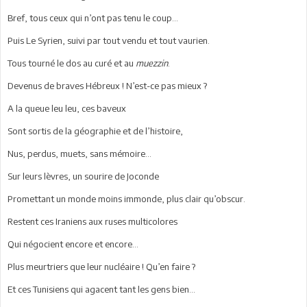
Bref, tous ceux qui n’ont pas tenu le coup...
Puis Le Syrien, suivi par tout vendu et tout vaurien.
Tous tourné le dos au curé et au
muezzin
.
Devenus de braves Hébreux ! N’est-ce pas mieux ?
A la queue leu leu, ces baveux
Sont sortis de la géographie et de l’histoire,
Nus, perdus, muets, sans mémoire...
Sur leurs lèvres, un sourire de Joconde
Promettant un monde moins immonde, plus clair qu’obscur.
Restent ces Iraniens aux ruses multicolores
Qui négocient encore et encore...
Plus meurtriers que leur nucléaire ! Qu’en faire ?
Et ces Tunisiens qui agacent tant les gens bien...