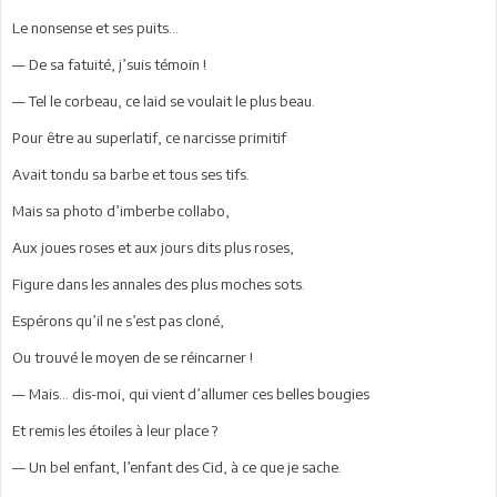
Le nonsense et ses puits...
— De sa fatuité, j’suis témoin !
— Tel le corbeau, ce laid se voulait le plus beau.
Pour être au superlatif, ce narcisse primitif
Avait tondu sa barbe et tous ses tifs.
Mais sa photo d’imberbe collabo,
Aux joues roses et aux jours dits plus roses,
Figure dans les annales des plus moches sots.
Espérons qu’il ne s’est pas cloné,
Ou trouvé le moyen de se réincarner !
— Mais... dis-moi, qui vient d’allumer ces belles bougies
Et remis les étoiles à leur place ?
— Un bel enfant, l’enfant des Cid, à ce que je sache.