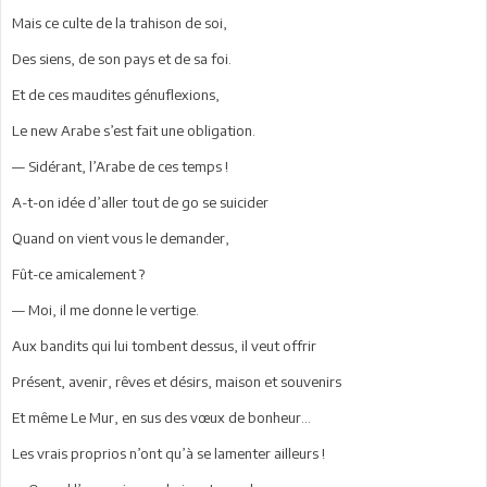
Mais ce culte de la trahison de soi,
Des siens, de son pays et de sa foi.
Et de ces maudites génuflexions,
Le new Arabe s’est fait une obligation.
— Sidérant, l’Arabe de ces temps !
A-t-on idée d’aller tout de go se suicider
Quand on vient vous le demander,
Fût-ce amicalement ?
— Moi, il me donne le vertige.
Aux bandits qui lui tombent dessus, il veut offrir
Présent, avenir, rêves et désirs, maison et souvenirs
Et même Le Mur, en sus des vœux de bonheur...
Les vrais proprios n’ont qu’à se lamenter ailleurs !