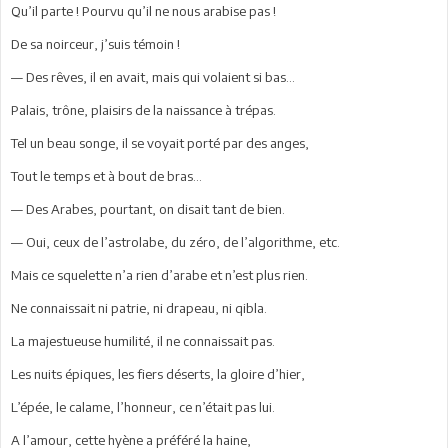
Qu’il parte ! Pourvu qu’il ne nous arabise pas !
De sa noirceur, j’suis témoin !
— Des rêves, il en avait, mais qui volaient si bas...
Palais, trône, plaisirs de la naissance à trépas.
Tel un beau songe, il se voyait porté par des anges,
Tout le temps et à bout de bras...
— Des Arabes, pourtant, on disait tant de bien.
— Oui, ceux de l’astrolabe, du zéro, de l’algorithme, etc.
Mais ce squelette n’a rien d’arabe et n’est plus rien.
Ne connaissait ni patrie, ni drapeau, ni qibla.
La majestueuse humilité, il ne connaissait pas.
Les nuits épiques, les fiers déserts, la gloire d’hier,
L’épée, le calame, l’honneur, ce n’était pas lui.
A l’amour, cette hyène a préféré la haine,