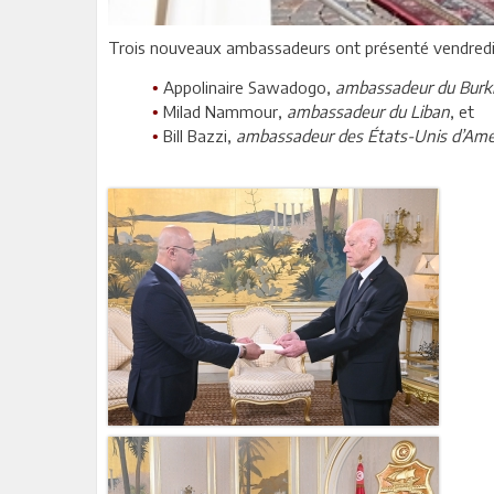
Trois nouveaux ambassadeurs ont présenté vendredi 21
Appolinaire Sawadogo,
ambassadeur du Burk
•
Milad Nammour,
ambassadeur du Liban
, et
•
Bill Bazzi,
ambassadeur des États-Unis d’Amé
•