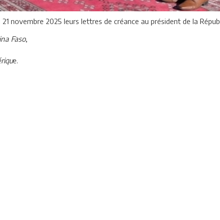
 novembre 2025 leurs lettres de créance au président de la Républiqu
ina Faso
,
riqu
e.