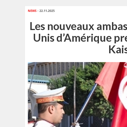
NEWS
- 22.11.2025
Les nouveaux ambass
Unis d’Amérique pré
Kai