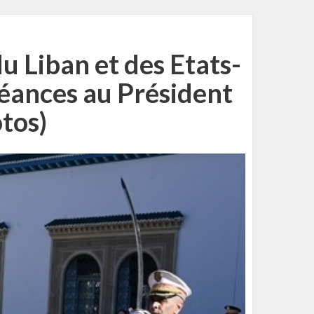
 Liban et des Etats-
réances au Président
tos)