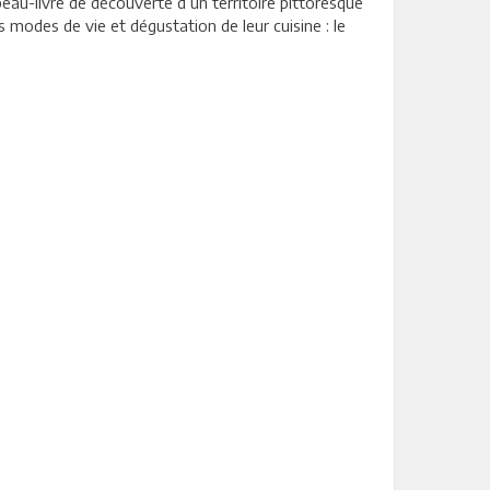
beau-livre de découverte d’un territoire pittoresque
s modes de vie et dégustation de leur cuisine : le