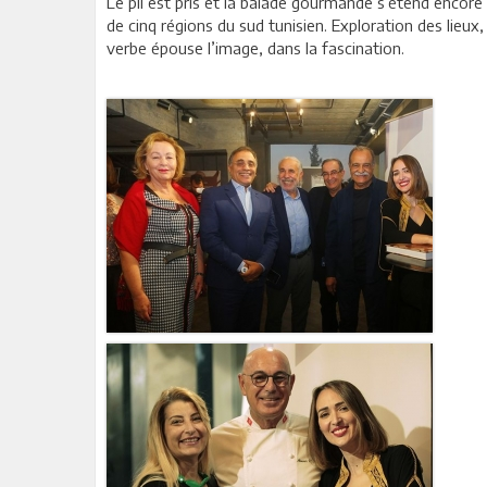
Le pli est pris et la balade gourmande s’étend encore 
de cinq régions du sud tunisien. Exploration des lieux,
verbe épouse l’image, dans la fascination.