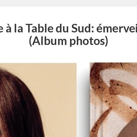
e à la Table du Sud: émerve
(Album photos)