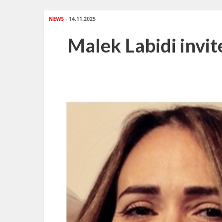
NEWS
- 14.11.2025
Malek Labidi invit