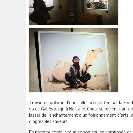
Troisième volume d’une collection portée par la Fondati
va de Gabès jusqu’à Nefta et Chebika, revient par Keb
lasser de l’enchantement d’un foisonnement d’arts, de
d’agréables saveurs.
En parfaite complicité avec son équipe composée de Nad