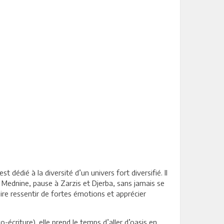
dédié à la diversité d’un univers fort diversifié. Il
 Mednine, pause à Zarzis et Djerba, sans jamais se
aire ressentir de fortes émotions et apprécier
écriture), elle prend le temps d’aller d’oasis en