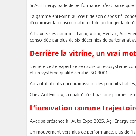
Si Agil Energy parle de performance, c’est parce qu’ell
La gamme eni i-Sint, au cœur de son dispositif, conde
d’optimiser la consommation et de prolonger la duré
À travers ses gammes Tanix, Vitex, Hydrax, Agil Ene
consolidée par plus de six décennies de partenariat ave
Derrière la vitrine, un vrai mo
Derrière cette expertise se cache un écosystème comp
et un système qualité certifié ISO 9001.
Autant d’atouts qui garantissent des produits fiable
Chez Agil Energy, la qualité n’est pas une promesse: 
L’innovation comme trajectoir
Avec sa présence à l’Auto Expo 2025, Agil Energy con
Un mouvement vers plus de performance, plus de fiabil