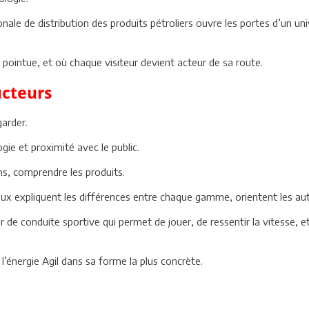
le de distribution des produits pétroliers ouvre les portes d’un un
 pointue, et où chaque visiteur devient acteur de sa route.
ucteurs
garder.
gie et proximité avec le public.
s, comprendre les produits.
 expliquent les différences entre chaque gamme, orientent les autom
 de conduite sportive qui permet de jouer, de ressentir la vitesse, e
énergie Agil dans sa forme la plus concrète.