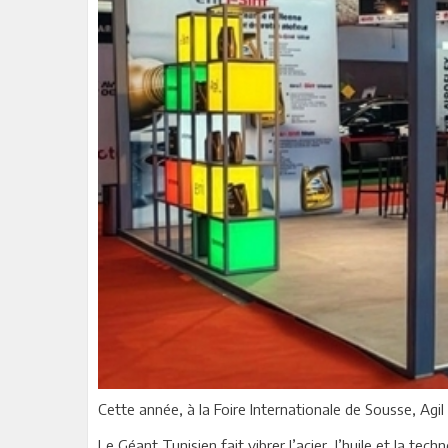
Cette année, à la Foire Internationale de Sousse, Agi
Le Géant Tunisien fait vibrer l’acier, l’huile et la techn