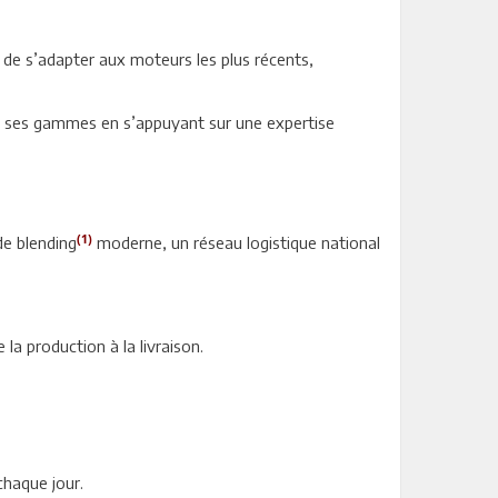
s de s’adapter aux moteurs les plus récents,
pe ses gammes en s’appuyant sur une expertise
(1)
de blending
moderne, un réseau logistique national
la production à la livraison.
chaque jour.