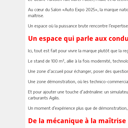
Au cœur du Salon «Auto Expo 2025», la marque nationa
maîtrise.
Un espace où la puissance brute rencontre l’expertise
Un espace qui parle aux cond
Ici, tout est fait pour vivre la marque plutôt que la re
Le stand de 100 m², allie à la fois modernité, technolo
Une zone d’accueil pour échanger, poser des question
Une zone démonstration, où les technico-commerciaux
Et pour ajouter une touche d’adrénaline: un simulateur
carburants Agilis.
Un moment d’expérience plus que de démonstration, l’
De la mécanique à la maîtrise