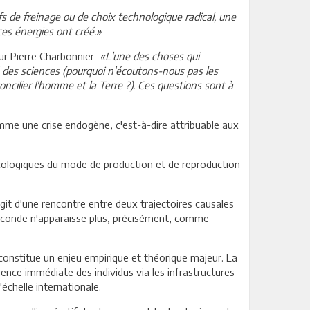
ifs de freinage ou de choix technologique radical, une
ces énergies ont créé.»
our Pierre Charbonnier
«L'une des choses qui
 des sciences (pourquoi n'écoutons-nous pas les
oncilier l'homme et la Terre ?). Ces questions sont à
mme une crise endogène, c'est-à-dire attribuable aux
écologiques du mode de production et de reproduction
'agit d'une rencontre entre deux trajectoires causales
la seconde n'apparaisse plus, précisément, comme
constitue un enjeu empirique et théorique majeur. La
ience immédiate des individus via les infrastructures
'échelle internationale.