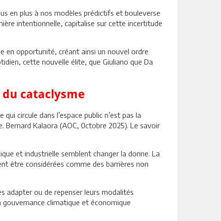
lus en plus à nos modèles prédictifs et bouleverse
re intentionnelle, capitalise sur cette incertitude
e en opportunité, créant ainsi un nouvel ordre
idien, cette nouvelle élite, que Giuliano que Da
e du cataclysme
 qui circule dans l’espace public n’est pas la
ue. Bernard Kalaora (AOC, 0ctobre 2025). Le savoir
ique et industrielle semblent changer la donne. La
vent être considérées comme des barrières non
 les adapter ou de repenser leurs modalités
la gouvernance climatique et économique