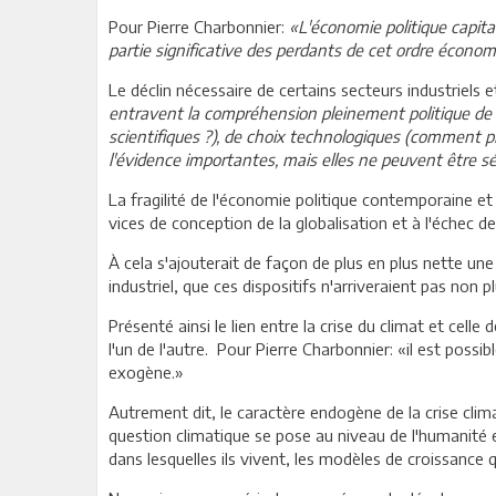
Pour Pierre Charbonnier:
«L'économie politique capital
partie significative des perdants de cet ordre écono
Le déclin nécessaire de certains secteurs industriels
entravent la compréhension pleinement politique de 
scientifiques ?), de choix technologiques (comment pro
l'évidence importantes, mais elles ne peuvent être s
La fragilité de l'économie politique contemporaine e
vices de conception de la globalisation et à l'échec des
À cela s'ajouterait de façon de plus en plus nette 
industriel, que ces dispositifs n'arriveraient pas non p
Présenté ainsi le lien entre la crise du climat et cell
l'un de l'autre. Pour Pierre Charbonnier: «il est poss
exogène.»
Autrement dit, le caractère endogène de la crise cli
question climatique se pose au niveau de l'humanité e
dans lesquelles ils vivent, les modèles de croissance q