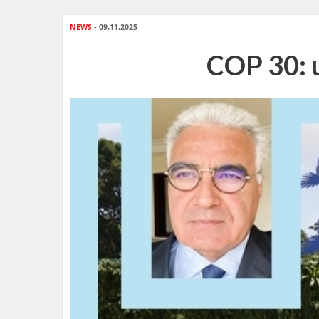
NEWS
- 09.11.2025
COP 30: u