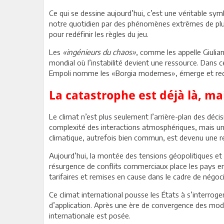
Ce qui se dessine aujourd’hui, c’est une véritable sy
notre quotidien par des phénomènes extrêmes de plus en
pour redéfinir les règles du jeu.
Les
«ingénieurs du chaos»
, comme les appelle Giulia
mondial où l’instabilité devient une ressource. Dans c
Empoli nomme les «Borgia modernes», émerge et redes
La catastrophe est déjà là, 
Le climat n’est plus seulement l’arrière-plan des décis
complexité des interactions atmosphériques, mais une 
climatique, autrefois bien commun, est devenu une re
Aujourd’hui, la montée des tensions géopolitiques et 
résurgence de conflits commerciaux place les pays e
tarifaires et remises en cause dans le cadre de négo
Ce climat international pousse les États à s’interroger
d’application. Après une ère de convergence des mod
internationale est posée.