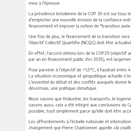
mise à l’épreuve.
La présidence brésilienne de la COP 30 est sur tous les
d’empêcher une nouvelle érosion de la confiance entre 
financement et imposer la notion de "transition axée
Une fois de plus, le financement de la transition sera
Objectif Collectif Quantifie (NCQG) doit être actuali
En effet, l'accord obtenu lors de la COP29 (objectif 
par an en financement public d'ici 2035), est largeme
Pour parvenir à l’objectif de +1,5°C, il faudrait entre 
La situation économique et géopolitique actuelle n’in
L'essentiel du débat et des conflits auxquels donne l
désormais, une politique climatique.
Nous savons que l'industrie, les transports, le logeme
savons aussi, cela a été intégré aux conclusions du G
possible, tout simplement parce qu'elle doit être ac
Les affrontements à l’échelle nationale et internation
changement que Pierre Charbonnier appelle
«la coali