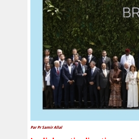
Par Pr Samir Allal