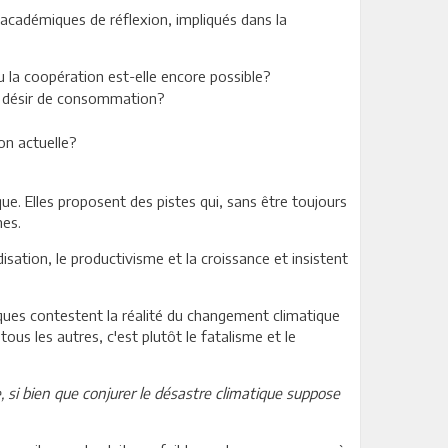
s académiques de réflexion, impliqués dans la
 la coopération est-elle encore possible?
nel désir de consommation?
ion actuelle?
ue. Elles proposent des pistes qui, sans être toujours
nes.
isation, le productivisme et la croissance et insistent
ptiques contestent la réalité du changement climatique
tous les autres, c'est plutôt le fatalisme et le
 si bien que
conjurer le désastre climatique suppose