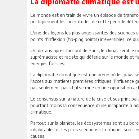
La diplomatie climatique est 
Le monde est en train de vivre un épisode de transf
politiquement les incertitudes de cette période déterm
L'une des leçons les plus angoissantes des sciences 
points d'inflexion (tip-ping points) irréversibles, ce
Or, dix ans après l'accord de Paris, le climat semble 
suprémaciste et raciste qui déferle sur le monde et fa
énergies fossiles.
La diplomatie climatique est une arène où les pays se l
l'accès aux matières premières critiques, l'influenc
pas seulement passif; il se mue en une opposition acti
Le consensus sur la nature de la crise et ses princip
pourtant moins la conséquence d'une incapacité à ad
climatique.
Partout sur la planète, les écosystèmes sont au bord
inhabitables et les pires scénarios climatiques sont en 
causes.