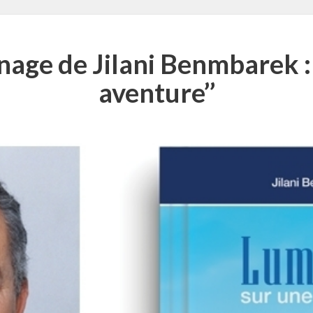
nage de Jilani Benmbarek :
aventure’’