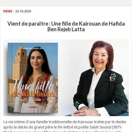
NEWS
- 22.10.2025
Vient de paraître : Une fille de Kairouan de Hafida
Ben Rejeb Latta
La vie intime d’une famille traditionnelle de Kairouan trahie par le destin
après le décès du grand père le fin-lettré et poète Salah Souissi (1871-