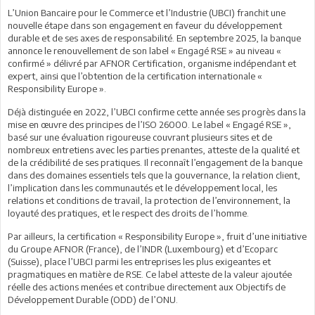
L’Union Bancaire pour le Commerce et l’Industrie (UBCI) franchit une
nouvelle étape dans son engagement en faveur du développement
durable et de ses axes de responsabilité. En septembre 2025, la banque
annonce le renouvellement de son label « Engagé RSE » au niveau «
confirmé » délivré par AFNOR Certification, organisme indépendant et
expert, ainsi que l’obtention de la certification internationale «
Responsibility Europe ».
Déjà distinguée en 2022, l’UBCI confirme cette année ses progrès dans la
mise en œuvre des principes de l’ISO 26000. Le label « Engagé RSE »,
basé sur une évaluation rigoureuse couvrant plusieurs sites et de
nombreux entretiens avec les parties prenantes, atteste de la qualité et
de la crédibilité de ses pratiques. Il reconnaît l’engagement de la banque
dans des domaines essentiels tels que la gouvernance, la relation client,
l’implication dans les communautés et le développement local, les
relations et conditions de travail, la protection de l’environnement, la
loyauté des pratiques, et le respect des droits de l’homme.
Par ailleurs, la certification « Responsibility Europe », fruit d’une initiative
du Groupe AFNOR (France), de l’INDR (Luxembourg) et d’Ecoparc
(Suisse), place l’UBCI parmi les entreprises les plus exigeantes et
pragmatiques en matière de RSE. Ce label atteste de la valeur ajoutée
réelle des actions menées et contribue directement aux Objectifs de
Développement Durable (ODD) de l’ONU.