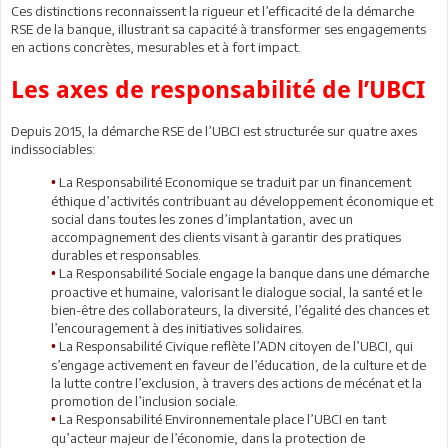
Ces distinctions reconnaissent la rigueur et l’efficacité de la démarche
RSE de la banque, illustrant sa capacité à transformer ses engagements
en actions concrètes, mesurables et à fort impact.
Les axes de responsabilité de l’UBCI
Depuis 2015, la démarche RSE de l’UBCI est structurée sur quatre axes
indissociables:
La Responsabilité Economique se traduit par un financement
•
éthique d’activités contribuant au développement économique et
social dans toutes les zones d’implantation, avec un
accompagnement des clients visant à garantir des pratiques
durables et responsables.
La Responsabilité Sociale engage la banque dans une démarche
•
proactive et humaine, valorisant le dialogue social, la santé et le
bien-être des collaborateurs, la diversité, l’égalité des chances et
l’encouragement à des initiatives solidaires.
La Responsabilité Civique reflète l’ADN citoyen de l’UBCI, qui
•
s’engage activement en faveur de l’éducation, de la culture et de
la lutte contre l’exclusion, à travers des actions de mécénat et la
promotion de l’inclusion sociale.
La Responsabilité Environnementale place l’UBCI en tant
•
qu’acteur majeur de l’économie, dans la protection de