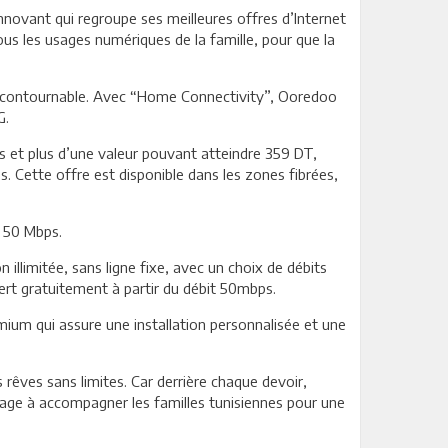
nnovant qui regroupe ses meilleures offres d’Internet
tous les usages numériques de la famille, pour que la
incontournable. Avec “Home Connectivity”, Ooredoo
G.
s et plus d’une valeur pouvant atteindre 359 DT,
. Cette offre est disponible dans les zones fibrées,
u 50 Mbps.
llimitée, sans ligne fixe, avec un choix de débits
ert gratuitement à partir du débit 50mbps.
ium qui assure une installation personnalisée et une
êves sans limites. Car derrière chaque devoir,
ngage à accompagner les familles tunisiennes pour une