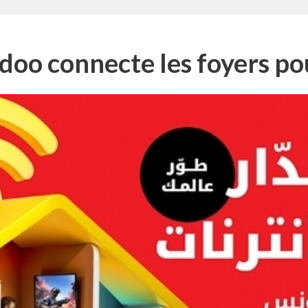
oo connecte les foyers po