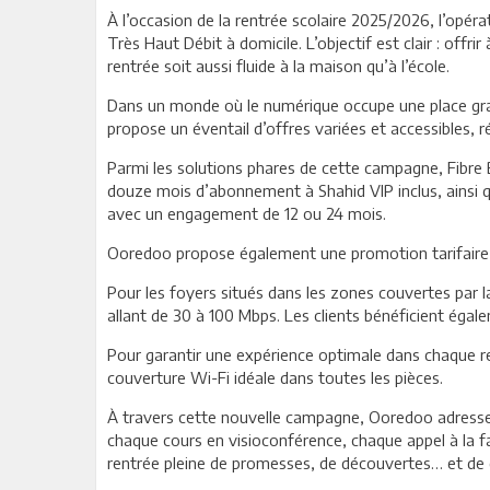
À l’occasion de la rentrée scolaire 2025/2026, l’opé
Très Haut Débit à domicile. L’objectif est clair : offr
rentrée soit aussi fluide à la maison qu’à l’école.
Dans un monde où le numérique occupe une place gra
propose un éventail d’offres variées et accessibles, r
Parmi les solutions phares de cette campagne, Fibre 
douze mois d’abonnement à Shahid VIP inclus, ainsi qu
avec un engagement de 12 ou 24 mois.
Ooredoo propose également une promotion tarifaire :
Pour les foyers situés dans les zones couvertes par l
allant de 30 à 100 Mbps. Les clients bénéficient éga
Pour garantir une expérience optimale dans chaque re
couverture Wi-Fi idéale dans toutes les pièces.
À travers cette nouvelle campagne, Ooredoo adresse 
chaque cours en visioconférence, chaque appel à la f
rentrée pleine de promesses, de découvertes… et de 