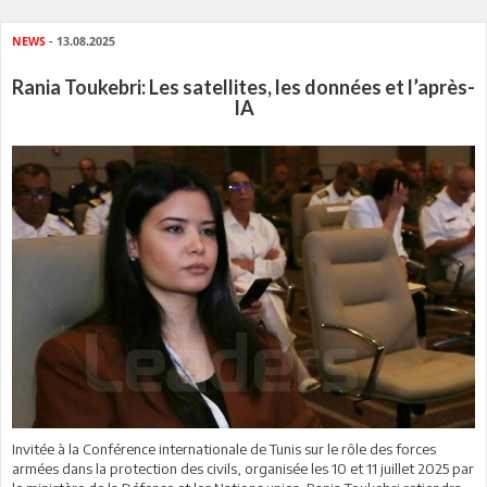
NEWS
- 13.08.2025
Rania Toukebri: Les satellites, les données et l’après-
IA
Invitée à la Conférence internationale de Tunis sur le rôle des forces
armées dans la protection des civils, organisée les 10 et 11 juillet 2025 par