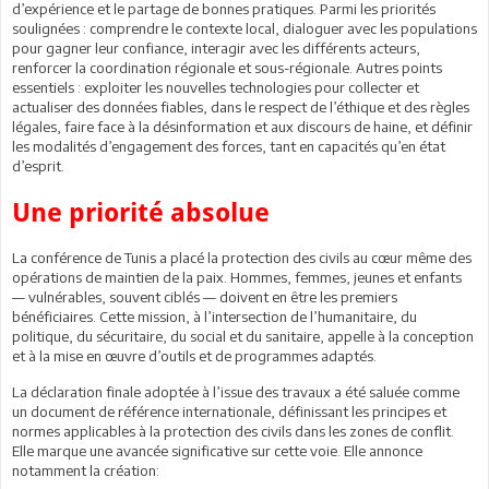
d’expérience et le partage de bonnes pratiques. Parmi les priorités
soulignées : comprendre le contexte local, dialoguer avec les populations
pour gagner leur confiance, interagir avec les différents acteurs,
renforcer la coordination régionale et sous-régionale. Autres points
essentiels : exploiter les nouvelles technologies pour collecter et
actualiser des données fiables, dans le respect de l’éthique et des règles
légales, faire face à la désinformation et aux discours de haine, et définir
les modalités d’engagement des forces, tant en capacités qu’en état
d’esprit.
Une priorité absolue
La conférence de Tunis a placé la protection des civils au cœur même des
opérations de maintien de la paix. Hommes, femmes, jeunes et enfants
— vulnérables, souvent ciblés — doivent en être les premiers
bénéficiaires. Cette mission, à l’intersection de l’humanitaire, du
politique, du sécuritaire, du social et du sanitaire, appelle à la conception
et à la mise en œuvre d’outils et de programmes adaptés.
La déclaration finale adoptée à l’issue des travaux a été saluée comme
un document de référence internationale, définissant les principes et
normes applicables à la protection des civils dans les zones de conflit.
Elle marque une avancée significative sur cette voie. Elle annonce
notamment la création: