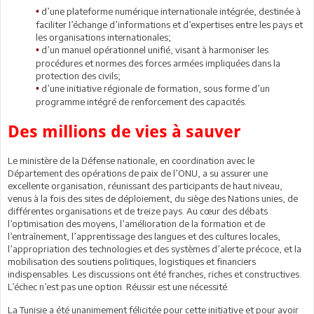
d’une plateforme numérique internationale intégrée, destinée à
•
faciliter l’échange d’informations et d’expertises entre les pays et
les organisations internationales;
d’un manuel opérationnel unifié, visant à harmoniser les
•
procédures et normes des forces armées impliquées dans la
protection des civils;
d’une initiative régionale de formation, sous forme d’un
•
programme intégré de renforcement des capacités.
Des millions de vies à sauver
Le ministère de la Défense nationale, en coordination avec le
Département des opérations de paix de l’ONU, a su assurer une
excellente organisation, réunissant des participants de haut niveau,
venus à la fois des sites de déploiement, du siège des Nations unies, de
différentes organisations et de treize pays. Au cœur des débats :
l’optimisation des moyens, l’amélioration de la formation et de
l’entraînement, l’apprentissage des langues et des cultures locales,
l’appropriation des technologies et des systèmes d’alerte précoce, et la
mobilisation des soutiens politiques, logistiques et financiers
indispensables. Les discussions ont été franches, riches et constructives.
L’échec n’est pas une option. Réussir est une nécessité.
La Tunisie a été unanimement félicitée pour cette initiative et pour avoir