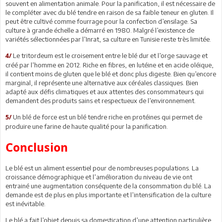
souvent en alimentation animale. Pour la panification, il est nécessaire de
le compléter avec du blé tendre en raison de sa faible teneur en gluten. Il
peut être cultivé comme fourrage pour la confection d’ensilage. Sa
culture à grande échelle a démarré en 1980. Malgré l’existence de
variétés sélectionnées par l’Inrat, sa culture en Tunisie reste très limitée.
Le tritordeum est le croisement entre le blé dur et l’orge sauvage et
4/
créé par l’homme en 2012. Riche en fibres, en lutéine et en acide oléique,
il contient moins de gluten que le blé et donc plus digeste. Bien qu’encore
marginal, il représente une alternative aux céréales classiques. Bien
adapté aux défis climatiques et aux attentes des consommateurs qui
demandent des produits sains et respectueux de l’environnement.
Un blé de force est un blé tendre riche en protéines qui permet de
5/
produire une farine de haute qualité pour la panification.
Conclusion
Le blé est un aliment essentiel pour de nombreuses populations. La
croissance démographique et l’amélioration du niveau de vie ont
entrainé une augmentation conséquente de la consommation du blé. La
demande est de plus en plus importante et l’intensification de la culture
est inévitable.
Le blé a fait l’objet depuis sa domestication d’une attention particulière