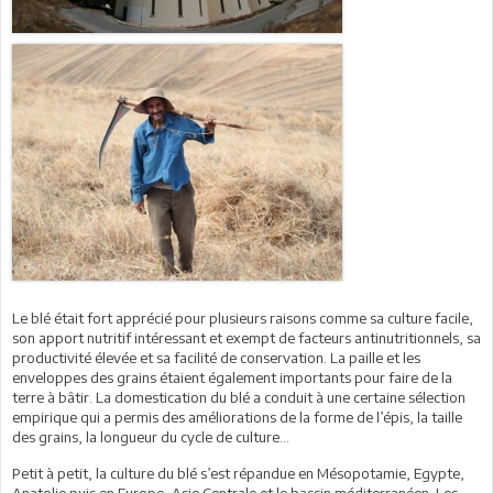
Le blé était fort apprécié pour plusieurs raisons comme sa culture facile,
son apport nutritif intéressant et exempt de facteurs antinutritionnels, sa
productivité élevée et sa facilité de conservation. La paille et les
enveloppes des grains étaient également importants pour faire de la
terre à bâtir. La domestication du blé a conduit à une certaine sélection
empirique qui a permis des améliorations de la forme de l’épis, la taille
des grains, la longueur du cycle de culture...
Petit à petit, la culture du blé s’est répandue en Mésopotamie, Egypte,
Anatolie puis en Europe, Asie Centrale et le bassin méditerranéen. Les