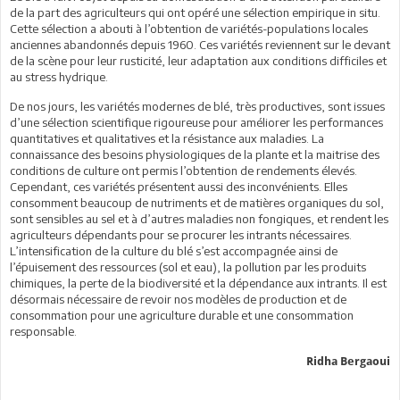
de la part des agriculteurs qui ont opéré une sélection empirique in situ.
Cette sélection a abouti à l’obtention de variétés-populations locales
anciennes abandonnés depuis 1960. Ces variétés reviennent sur le devant
de la scène pour leur rusticité, leur adaptation aux conditions difficiles et
au stress hydrique.
De nos jours, les variétés modernes de blé, très productives, sont issues
d’une sélection scientifique rigoureuse pour améliorer les performances
quantitatives et qualitatives et la résistance aux maladies. La
connaissance des besoins physiologiques de la plante et la maitrise des
conditions de culture ont permis l’obtention de rendements élevés.
Cependant, ces variétés présentent aussi des inconvénients. Elles
consomment beaucoup de nutriments et de matières organiques du sol,
sont sensibles au sel et à d’autres maladies non fongiques, et rendent les
agriculteurs dépendants pour se procurer les intrants nécessaires.
L’intensification de la culture du blé s’est accompagnée ainsi de
l’épuisement des ressources (sol et eau), la pollution par les produits
chimiques, la perte de la biodiversité et la dépendance aux intrants. Il est
désormais nécessaire de revoir nos modèles de production et de
consommation pour une agriculture durable et une consommation
responsable.
Ridha Bergaoui