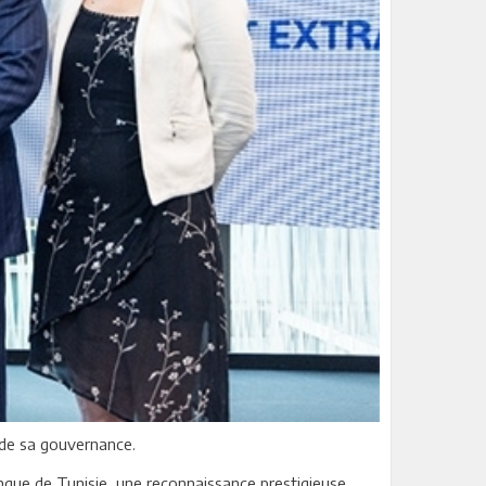
 de sa gouvernance.
Banque de Tunisie, une reconnaissance prestigieuse