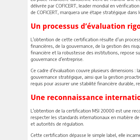
délivrée par COFICERT, leader mondial en vérification 
de COFICERT, marquera une étape stratégique dans le
Un processus d’évaluation rig
L’obtention de cette certification résulte d’un proce
financières, de la gouvernance, de la gestion des ri
financière et la robustesse des institutions, repose s
gouvernance d’entreprise.
Ce cadre d’évaluation couvre plusieurs dimensions : la 
gouvernance stratégique, ainsi que la gestion proacti
requis pour assurer une stabilité financière durable, 
Une reconnaissance internati
L’obtention de la certification MSI 20000 est une rec
respecter les standards internationaux en matière de g
et autorités de régulation.
Cette certification dépasse le simple label, elle inca