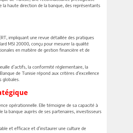
de la haute direction de la banque, des représentants
ERT, impliquant une revue détaillée des pratiques
ndard MSI 20000, conçu pour mesurer la qualité
tionales en matière de gestion financière et de
euille d’actifs, la conformité réglementaire, la
a Banque de Tunisie répond aux critères d’excellence
s globales.
atégique
ence opérationnelle. Elle témoigne de sa capacité à
de la banque auprès de ses partenaires, investisseurs
ble et efficace et d’instaurer une culture de