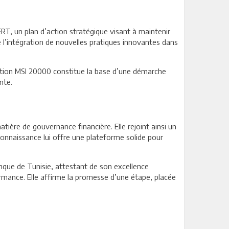
RT, un plan d’action stratégique visant à maintenir
e l’intégration de nouvelles pratiques innovantes dans
cation MSI 20000 constitue la base d’une démarche
nte.
ière de gouvernance financière. Elle rejoint ainsi un
reconnaissance lui offre une plateforme solide pour
anque de Tunisie, attestant de son excellence
rmance. Elle affirme la promesse d’une étape, placée