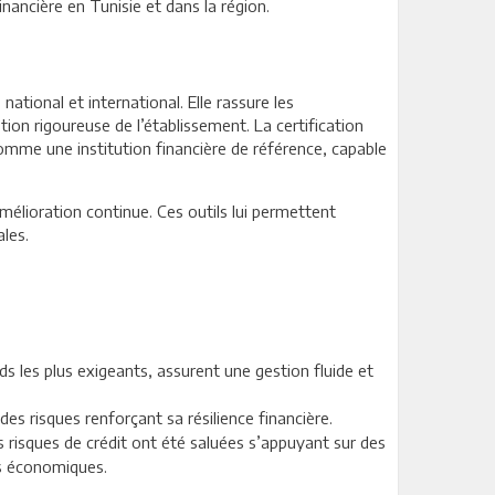
nancière en Tunisie et dans la région.
ational et international. Elle rassure les
stion rigoureuse de l’établissement. La certification
mme une institution financière de référence, capable
amélioration continue. Ces outils lui permettent
ales.
s les plus exigeants, assurent une gestion fluide et
 risques renforçant sa résilience financière.
s risques de crédit ont été saluées s’appuyant sur des
as économiques.