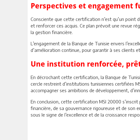
Perspectives et engagement f
Consciente que cette certification n’est qu’un point 
et renforcer ces acquis. Ce plan prévoit une revue rég
la gestion financière.
L’engagement de la Banque de Tunisie envers l’excell
d’amélioration continue, pour garantir à ses clients e
Une institution renforcée, pr
En décrochant cette certification, la Banque de Tunis
cercle restreint d’institutions tunisiennes certifiées 
accompagner ses ambitions de développement, d’inno
En conclusion, cette certification MSI 20000 s’inscri
financière, de sa gouvernance rigoureuse et de son e
sous le signe de l’excellence et de la croissance respo