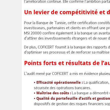
l’amélioration continue. Elle confirme l’ambition par
Un levier de compétitivité et 
Pour la Banque de Tunisie, cette certification constitu
investisseurs, partenaires et clients en offrant une pr
MSI 20000 confère également à la banque un avantage
d’attirer des investissements étrangers et de nouer d
De plus, COFICERT fournit à la banque des rapports d’a
d’optimiser ses processus et de renforcer sa maîtrise
Points forts et résultats de l’
L’audit mené par COFICERT a mis en évidence plusieu
La qualification
•
Efficacité opérationnelle :
sécurisée des opérations bancaires.
La banque a démontré un
•
Maîtrise des coûts :
•
Qualité du portefeuille d’actifs et gestion
dispositifs de gestion des risques financiers s