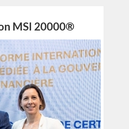
tion MSI 20000®