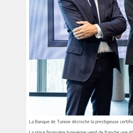
La Banque de Tunisie décroche la prestigieuse certif
La place financière tunisienne vient de franchir une 