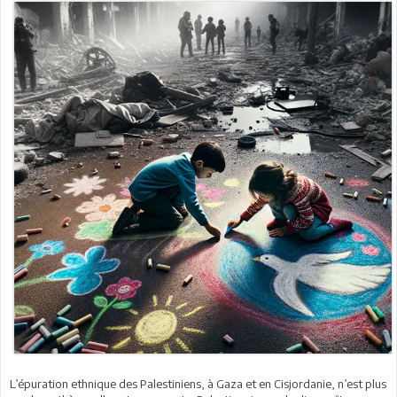
L’épuration ethnique des Palestiniens, à Gaza et en Cisjordanie, n’est plus