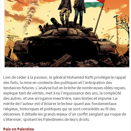
Loin de céder à la passion, le général Mohamed Nafti privilégie le rappel
des faits, la mise en contexte des politiques et l’anticipation des
tendances futures. L’analyse bat en brèche de nombreuses idées reçues,
explique tant de vérités, met à nu l’impuissance des uns, la complicité
des autres, et une arrogance meurtrière, sans limites et impunie. Le
mérite de l’auteur est d’éclairer le lecteur quant aux fondamentaux
religieux, historiques et politiques qui se sont consolidés au fil des
décennies. Il détaille les grands enjeux d’un conflit sanglant qui risque de
s’éterniser, spoliant les Palestiniens de leurs droits.
Paix en Palestine