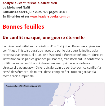
Analyse du conflit israélo-palestinien
de Mohamed Nafti
Editions Leaders, Juin 2025, 176 pages, 35 DT
En librairies et sur
www.leadersbooks.com.tn
Bonnes feuilles
Un conflit masqué, une guerre éternelle
Le désaccord initial sur la création d’un État juif en Palestine a généré un
conflit que l’histoire aurait pu résoudre par le dialogue, la justice et la
reconnaissance mutuelle. Or, ce désaccord a été entériné, nourri, durci et
institutionnalisé par les grandes puissances, transformant un contentieux
politique en un conflit armé chronique, marqué par une violence
structurelle et une asymétrie radicale. Loin de se résorber, ce conflit n’a
cessé de s’étendre, de muter, de se complexifier, tout en gardant la
même racine impériale.