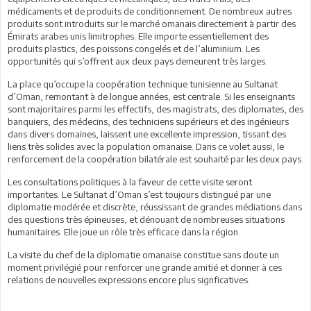
médicaments et de produits de conditionnement. De nombreux autres
produits sont introduits sur le marché omanais directement à partir des
Émirats arabes unis limitrophes. Elle importe essentiellement des
produits plastics, des poissons congelés et de l’aluminium. Les
opportunités qui s’offrent aux deux pays demeurent très larges.
La place qu’occupe la coopération technique tunisienne au Sultanat
d’Oman, remontant à de longue années, est centrale. Si les enseignants
sont majoritaires parmi les effectifs, des magistrats, des diplomates, des
banquiers, des médecins, des techniciens supérieurs et des ingénieurs
dans divers domaines, laissent une excellente impression, tissant des
liens très solides avec la population omanaise. Dans ce volet aussi, le
renforcement de la coopération bilatérale est souhaité par les deux pays.
Les consultations politiques à la faveur de cette visite seront
importantes. Le Sultanat d’Oman s’est toujours distingué par une
diplomatie modérée et discrète, réussissant de grandes médiations dans
des questions très épineuses, et dénouant de nombreuses situations
humanitaires. Elle joue un rôle très efficace dans la région.
La visite du chef de la diplomatie omanaise constitue sans doute un
moment privilégié pour renforcer une grande amitié et donner à ces
relations de nouvelles expressions encore plus signficatives.