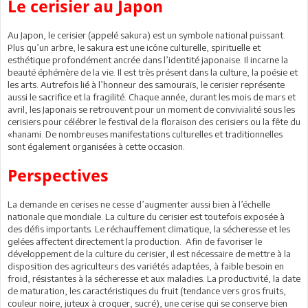
Le cerisier au Japon
Au Japon, le cerisier (appelé sakura) est un symbole national puissant.
Plus qu’un arbre, le sakura est une icône culturelle, spirituelle et
esthétique profondément ancrée dans l’identité japonaise. Il incarne la
beauté éphémère de la vie. Il est très présent dans la culture, la poésie et
les arts. Autrefois lié à l’honneur des samouraïs, le cerisier représente
aussi le sacrifice et la fragilité. Chaque année, durant les mois de mars et
avril, les Japonais se retrouvent pour un moment de convivialité sous les
cerisiers pour célébrer le festival de la floraison des cerisiers ou la fête du
«hanami. De nombreuses manifestations culturelles et traditionnelles
sont également organisées à cette occasion.
Perspectives
La demande en cerises ne cesse d’augmenter aussi bien à l’échelle
nationale que mondiale. La culture du cerisier est toutefois exposée à
des défis importants. Le réchauffement climatique, la sécheresse et les
gelées affectent directement la production. Afin de favoriser le
développement de la culture du cerisier, il est nécessaire de mettre à la
disposition des agriculteurs des variétés adaptées, à faible besoin en
froid, résistantes à la sécheresse et aux maladies. La productivité, la date
de maturation, les caractéristiques du fruit (tendance vers gros fruits,
couleur noire, juteux à croquer, sucré), une cerise qui se conserve bien