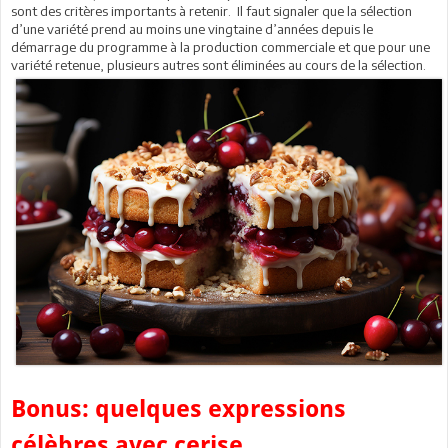
sont des critères importants à retenir. Il faut signaler que la sélection
d’une variété prend au moins une vingtaine d’années depuis le
démarrage du programme à la production commerciale et que pour une
variété retenue, plusieurs autres sont éliminées au cours de la sélection.
Bonus: quelques expressions
célèbres avec cerise