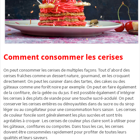
Comment consommer les cerises
On peut consommer les cerises de multiples façons. Tout d’abord des
cerises fraîches comme un dessert nature, gourmand, en les croquant
directement. On peut les cuisiner dans des tartes, des cakes ou des
gâteaux comme une forêt noire par exemple. On peut en faire également
de la confiture, de la gelée ou du jus. Il est possible également d’intégrer
les cerises à des plats de viande pour une touche sucré-acidulé. On peut
conserver les cerises entières ou dénoyautées dans du sucre ou du sirop
léger ou au congélateur pour une consommation hors saison. Les cerises
de couleur foncée sont généralement les plus sucrées et sont très
agréables à croquer. Les cerises de couleur plus claire sont à utiliser pour
les gâteaux, confitures ou compotes. Dans tous les cas, les cerises
doivent être consommées rapidement pour profiter de toutes leurs
qualités et leurs saveurs.