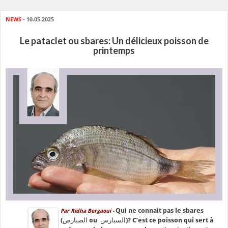
NEWS
- 10.05.2025
Le pataclet ou sbares: Un délicieux poisson de
printemps
Qui ne connait pas le sbares
Par Ridha Bergaoui -
(الصبارص ou السبارس)? C’est ce poisson qui sert à