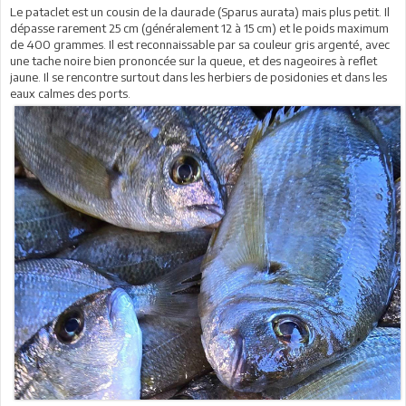
Le pataclet est un cousin de la daurade (Sparus aurata) mais plus petit. Il
dépasse rarement 25 cm (généralement 12 à 15 cm) et le poids maximum
de 400 grammes. Il est reconnaissable par sa couleur gris argenté, avec
une tache noire bien prononcée sur la queue, et des nageoires à reflet
jaune. Il se rencontre surtout dans les herbiers de posidonies et dans les
eaux calmes des ports.