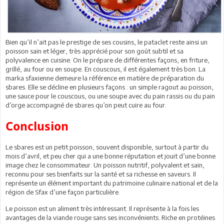
Bien qu’il n’ait pas le prestige de ses cousins, le pataclet reste ainsi un
poisson sain et léger, très apprécié pour son goût subtil et sa
polyvalence en cuisine. On le prépare de différentes façons, en friture,
grillé, au four ou en soupe. En couscous, il est également très bon. La
marka sfaxienne demeure la référence en matière de préparation du
sbares. Elle se décline en plusieurs façons : un simple ragout au poisson,
une sauce pour le couscous, ou une soupe avec du pain rassis ou du pain
d’orge accompagné de sbares qu’on peut cuire au four.
Conclusion
Le sbares est un petit poisson, souvent disponible, surtout à partir du
mois d’avril, et peu cher qui a une bonne réputation et jouit d’une bonne
image chez le consommateur. Un poisson nutritif, polyvalent et sain,
reconnu pour ses bienfaits sur la santé et sa richesse en saveurs. Il
représente un élément important du patrimoine culinaire national et de la
région de Sfax d’une façon particulière.
Le poisson est un aliment très intéressant. Il représente à la fois les
avantages de la viande rouge sans ses inconvénients. Riche en protéines