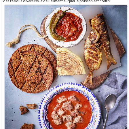
des résidus divers issus de l’aliment auquel le poisson est nourri.