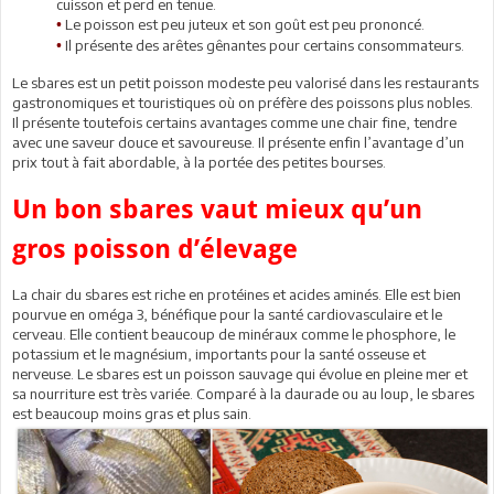
cuisson et perd en tenue.
Le poisson est peu juteux et son goût est peu prononcé.
•
Il présente des arêtes gênantes pour certains consommateurs.
•
Le sbares est un petit poisson modeste peu valorisé dans les restaurants
gastronomiques et touristiques où on préfère des poissons plus nobles.
Il présente toutefois certains avantages comme une chair fine, tendre
avec une saveur douce et savoureuse. Il présente enfin l’avantage d’un
prix tout à fait abordable, à la portée des petites bourses.
Un bon sbares vaut mieux qu’un
gros poisson d’élevage
La chair du sbares est riche en protéines et acides aminés. Elle est bien
pourvue en oméga 3, bénéfique pour la santé cardiovasculaire et le
cerveau. Elle contient beaucoup de minéraux comme le phosphore, le
potassium et le magnésium, importants pour la santé osseuse et
nerveuse. Le sbares est un poisson sauvage qui évolue en pleine mer et
sa nourriture est très variée. Comparé à la daurade ou au loup, le sbares
est beaucoup moins gras et plus sain.