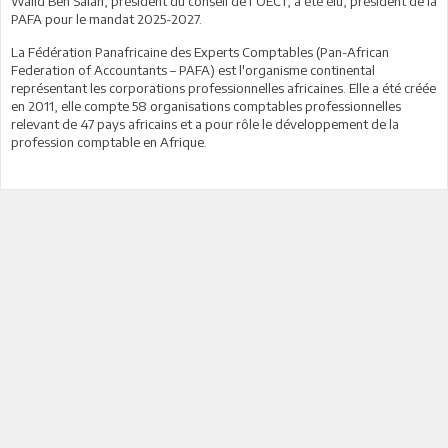
Walid Ben Salah, président du conseil de l’OECT, a été élu, président de la
PAFA pour le mandat 2025-2027.
La Fédération Panafricaine des Experts Comptables (Pan-African
Federation of Accountants – PAFA) est l'organisme continental
représentant les corporations professionnelles africaines. Elle a été créée
en 2011, elle compte 58 organisations comptables professionnelles
relevant de 47 pays africains et a pour rôle le développement de la
profession comptable en Afrique.