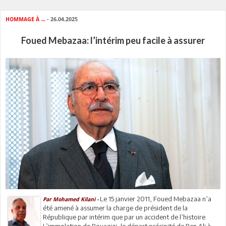
HOMMAGE À ...
- 26.04.2025
Foued Mebazaa: l’intérim peu facile à assurer
Le 15 janvier 2011, Foued Mebazaa n’a
Par Mohamed Kilani -
été amené à assumer la charge de président de la
République par intérim que par un accident de l’histoire.
L’immolation de Bouazizi, le départ précipité de Ben Ali à