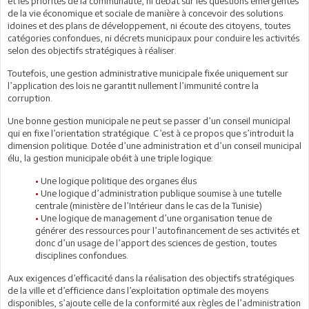
et les priorités de la communauté, ni débat sur les questions émergentes
de la vie économique et sociale de manière à concevoir des solutions
idoines et des plans de développement, ni écoute des citoyens, toutes
catégories confondues, ni décrets municipaux pour conduire les activités
selon des objectifs stratégiques à réaliser.
Toutefois, une gestion administrative municipale fixée uniquement sur
l’application des lois ne garantit nullement l’immunité contre la
corruption.
Une bonne gestion municipale ne peut se passer d’un conseil municipal
qui en fixe l’orientation stratégique. C’est à ce propos que s’introduit la
dimension politique. Dotée d’une administration et d’un conseil municipal
élu, la gestion municipale obéit à une triple logique:
•
Une logique politique des organes élus
•
Une logique d’administration publique soumise à une tutelle
centrale (ministère de l’Intérieur dans le cas de la Tunisie)
•
Une logique de management d’une organisation tenue de
générer des ressources pour l’autofinancement de ses activités et
donc d’un usage de l’apport des sciences de gestion, toutes
disciplines confondues.
Aux exigences d’efficacité dans la réalisation des objectifs stratégiques
de la ville et d’efficience dans l’exploitation optimale des moyens
disponibles, s’ajoute celle de la conformité aux règles de l’administration