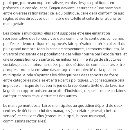
publique, par beaucoup centralisée, en plus des jeux politiques en
présence. En conséquence, l’enjeu devient l’assurance d’une harmonie
entre diverses rationalités : celle du politique, celle de la conformité aux
règles et des directives du ministère de tutelle et celle de la rationalité
managériale.
Les conseils municipaux élus sont supposés être une émanation
représentative des forces vives de la commune. Ils sont donc concernés
par l’enjeu démocratique et supposés faire prévaloir l’intérêt collectif du
plus grand nombre. Mais la crise de citoyenneté, «citoyens critiques», la
diversité croissante des populations des villes nourrie par l’exode rural et
une urbanisation croissante et, en milieu rural, l’héritage de structures
sociales plus ou moins marquées par des résidus de conflictualités entre
groupes, tout cela entraîne davantage de complexité de la gestion
municipale. A cela s’ajoutent les déséquilibres des rapports de force
entre catégories sociales et entre partis politiques. En conséquence cela
implique un risque de fausser le jeu de la représentativité et de favoriser
la gestion «opportuniste» au profit d’individus, de partis ou de certaines
catégories sociales au détriment des autres.
Le management des affaires municipales au quotidien dépend de deux
centres de décision: celui des managers (secrétaire général, chefs de
service) et celui des élus (conseil municipal, bureau municipal,
commissions sectorielles).