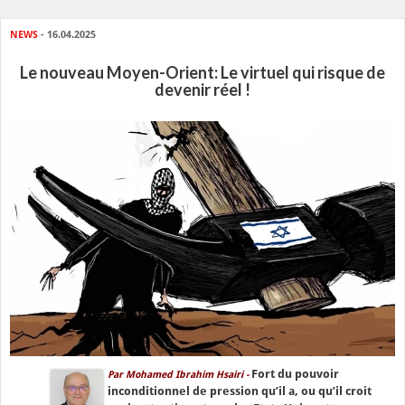
NEWS
- 16.04.2025
Le nouveau Moyen-Orient: Le virtuel qui risque de
devenir réel !
Fort du pouvoir
Par Mohamed Ibrahim Hsairi -
inconditionnel de pression qu’il a, ou qu’il croit