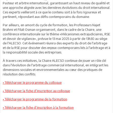
Pasteur et arbitre international, garantissant un haut niveau de qualité et
une approche alignée avec les dernières évolutions du droit international.
Ces experts veilleront à ce que le contenu soit à la fois rigoureux et
pertinent, répondant aux défis contemporains du domaine.
Par ailleurs, en amont du cycle de formation, les Professeurs Najet
Brahmi et Filali Osman organiseront, dans le cadre de la Chaire, une
conférence internationale sur le thème «Mécanismes extrajudiciaires, RSE
et devoir de vigilance», prévue le 13 mai 2025 à partir de 13h30 au siège
de l'ALECSO. Cet événement réunira des experts du droit de l'arbitrage
et de la RSE pour discuter des enjeux contemporains liés à l'arbitrage et à
la responsabilité sociale des entreprises.
À travers ces initiatives, la Chaire ALECSO continue de jouer un rôle clé
dans l'évolution de l'arbitrage commercial international, en intégrant les
dimensions sociales et environnementales au cœur des pratiques de
résolution des conflits.
• Télécharger le programme du colloque
• Télécharger la fiche d’inscription au colloque
• Télécharger le programme de la formation
• Télécharger la fiche d’inscription à la formation