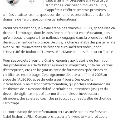
Najet Brahmi, Professeure à la Faculté de
Droit et des Sciences politiques de Tunis,
s'apprête à célébrer ses trois premières
années d'existence, marquées par de nombreuses réalisations dans le
domaine de l'arbitrage commercial international.
Parmi ces réalisations, la Revue arabe des chaires ALECSO, spécialisée en
droit de l'arbitrage, dont le troisième numéro est en préparation, ainsi
qu’un réseau d'experts internationaux engagés dans la promotion et le
développement de l'arbitrage. De plus, la Chaire a établi des partenariats
avec plusieurs universités de l'espace euro-méditerranéen, dont
l'Université de Toulon et l'Université de Marie et Louis Pasteur en France.
Pour ses projets à venir, la Chaire répondra aux besoins de formation
des professionnels de l'arbitrage (avocats, magistrats, notaires, cadres
d'entreprises, etc.) en lançant un cycle de formations spécialisées et
certifiantes en arbitrage. Ce programme débutera le 14 mai 2025 au
siège de l'ALECSO, et se déroulera sur 4 jours. Des experts
internationaux animeront cette formation, qui portera notamment sur
les thèmes de la Responsabilité Sociétale des Entreprises (RSE) et du
devoir de vigilance imposé aux multinationales et investisseurs
étrangers, des sujets au cœur des préoccupations actuelles du droit de
l'arbitrage.
La coordination de cette formation sera assurée par les Professeurs
Najet Brahmi et Filali Osman, professeur à ‘université Marie et Louis