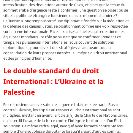
intensification des discussions autour de Gaza, et alors que la tenue du
sommet arabe d’urgence reste à confirmer, une question se pose : où se
situe la politique étrangère tunisienne dans ce moment charnière ?
La Tunisie a longtemps incarné une diplomatie fondée sur la médiation et
la défense des causes justes, se positionnant comme une voix respectée
sur la scène internationale. Face aux crises actuelles qui redessinent les
équilibres mondiaux, ce rôle ne saurait que se confirmer. Pendant ce
temps, les puissances internationales, sous couvert de solutions
diplomatiques, poursuivent des stratégies visant avant tout la
consolidation de leurs propres intérêts, au mépris du droit international
et des principes d’humanité.
Le double standard du droit
International : L’Ukraine et la
Palestine
En ce troisième anniversaire de la guerre totale menée par la Russie
contre l’Ukraine, les appels au respect du droit international se sont
multipliés, mettant en avant l’article 2(4) de la Charte des Nations Unies,
qui interdit l’usage de la force contre l’intégrité territoriale d’un État
souverain. Ce même cadre légal, invoqué avec fermeté contre Moscou,
semble d’une souplesse déroutante lorsqu’il s’agit d’autres conflits,