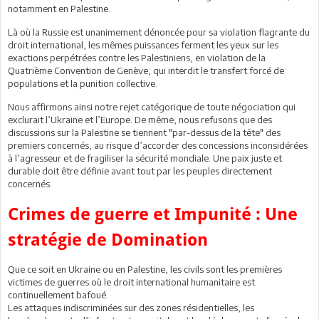
notamment en Palestine.
Là où la Russie est unanimement dénoncée pour sa violation flagrante du
droit international, les mêmes puissances ferment les yeux sur les
exactions perpétrées contre les Palestiniens, en violation de la
Quatrième Convention de Genève, qui interdit le transfert forcé de
populations et la punition collective.
Nous affirmons ainsi notre rejet catégorique de toute négociation qui
exclurait l’Ukraine et l’Europe. De même, nous refusons que des
discussions sur la Palestine se tiennent "par-dessus de la tête" des
premiers concernés, au risque d’accorder des concessions inconsidérées
à l’agresseur et de fragiliser la sécurité mondiale. Une paix juste et
durable doit être définie avant tout par les peuples directement
concernés.
Crimes de guerre et Impunité : Une
stratégie de Domination
Que ce soit en Ukraine ou en Palestine, les civils sont les premières
victimes de guerres où le droit international humanitaire est
continuellement bafoué.
Les attaques indiscriminées sur des zones résidentielles, les