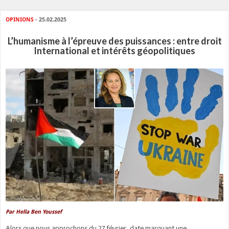
OPINIONS
- 25.02.2025
L’humanisme à l’épreuve des puissances : entre droit
International et intérêts géopolitiques
Par Hella Ben Youssef
Alors que nous approchons du 27 février, date marquant une