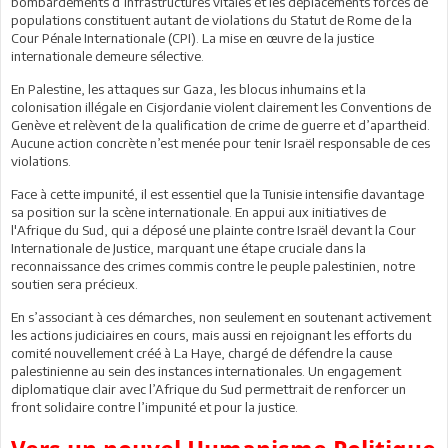
bombardements d’infrastructures vitales et les déplacements forcés de
populations constituent autant de violations du Statut de Rome de la
Cour Pénale Internationale (CPI). La mise en œuvre de la justice
internationale demeure sélective.
En Palestine, les attaques sur Gaza, les blocus inhumains et la
colonisation illégale en Cisjordanie violent clairement les Conventions de
Genève et relèvent de la qualification de crime de guerre et d’apartheid.
Aucune action concrète n’est menée pour tenir Israël responsable de ces
violations.
Face à cette impunité, il est essentiel que la Tunisie intensifie davantage
sa position sur la scène internationale. En appui aux initiatives de
l'Afrique du Sud, qui a déposé une plainte contre Israël devant la Cour
Internationale de Justice, marquant une étape cruciale dans la
reconnaissance des crimes commis contre le peuple palestinien, notre
soutien sera précieux.
En s’associant à ces démarches, non seulement en soutenant activement
les actions judiciaires en cours, mais aussi en rejoignant les efforts du
comité nouvellement créé à La Haye, chargé de défendre la cause
palestinienne au sein des instances internationales. Un engagement
diplomatique clair avec l’Afrique du Sud permettrait de renforcer un
front solidaire contre l’impunité et pour la justice.