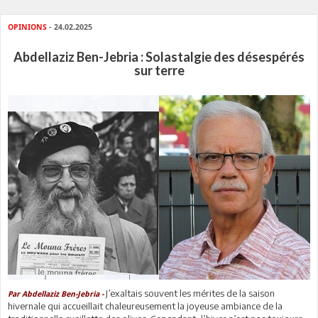
OPINIONS
- 24.02.2025
Abdellaziz Ben-Jebria : Solastalgie des désespérés
sur terre
J’exaltais souvent les mérites de la saison
Par Abdellaziz Ben-Jebria -
hivernale qui accueillait chaleureusement la joyeuse ambiance de la