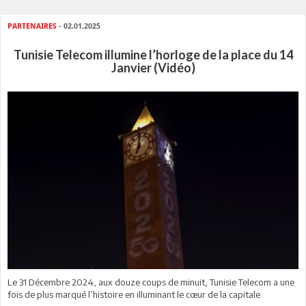
PARTENAIRES
- 02.01.2025
Tunisie Telecom illumine l’horloge de la place du 14
Janvier (Vidéo)
Le 31 Décembre 2024, aux douze coups de minuit, Tunisie Telecom a une
fois de plus marqué l’histoire en illuminant le cœur de la capitale.