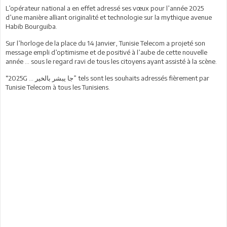
L’opérateur national a en effet adressé ses vœux pour l’année 2025
d’une manière alliant originalité et technologie sur la mythique avenue
Habib Bourguiba.
Sur l’horloge de la place du 14 Janvier, Tunisie Telecom a projeté son
message empli d’optimisme et de positivé à l’aube de cette nouvelle
année ... sous le regard ravi de tous les citoyens ayant assisté à la scène.
“2025G ... جا يبشر بالخير” tels sont les souhaits adressés fièrement par
Tunisie Telecom à tous les Tunisiens.