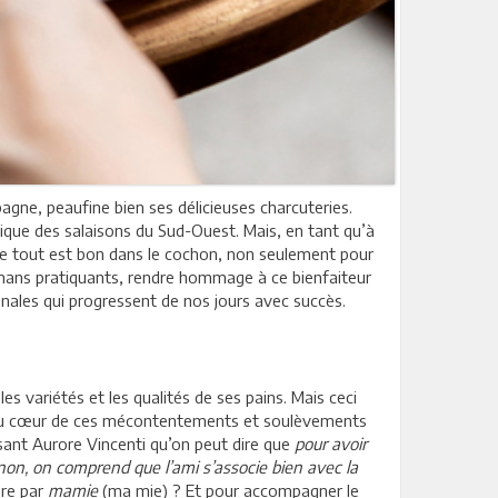
agne, peaufine bien ses délicieuses charcuteries.
tique des salaisons du Sud-Ouest. Mais, en tant qu’à
 que tout est bon dans le cochon, non seulement pour
ulmans pratiquants, rendre hommage à ce bienfaiteur
nales qui progressent de nos jours avec succès.
s variétés et les qualités de ses pains. Mais ceci
nt au cœur de ces mécontentements et soulèvements
sant Aurore Vincenti qu’on peut dire que
pour avoir
non, on comprend que l’ami s’associe bien avec la
ère par
mamie
(ma mie) ? Et pour accompagner le