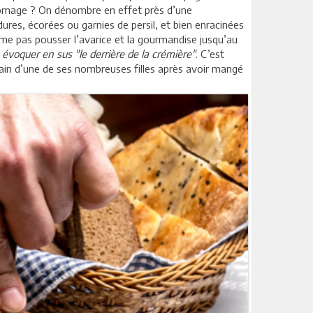
fromage ? On dénombre en effet près d’une
res, écorées ou garnies de persil, et bien enracinées
même pas pousser l’avarice et la gourmandise jusqu’au
 évoquer en sus "le derrière de la crémière"
. C’est
 main d’une de ses nombreuses filles après avoir mangé