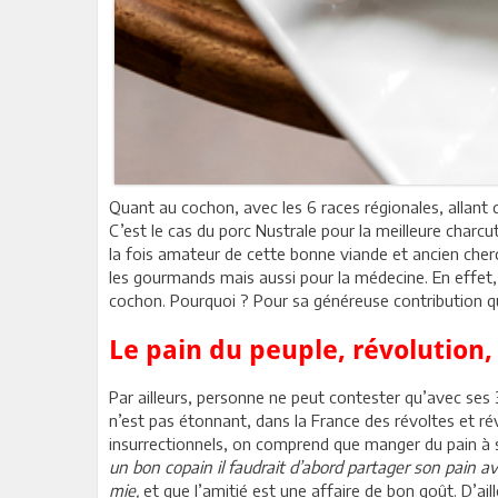
Quant au cochon, avec les 6 races régionales, allant 
C’est le cas du porc Nustrale pour la meilleure charc
la fois amateur de cette bonne viande et ancien cherc
les gourmands mais aussi pour la médecine. En effet,
cochon. Pourquoi ? Pour sa généreuse contribution qu
Le pain du peuple, révolution
Par ailleurs, personne ne peut contester qu’avec ses 
n’est pas étonnant, dans la France des révoltes et 
insurrectionnels, on comprend que manger du pain à s
un bon copain il faudrait d’abord partager son pain a
mie,
et que l’amitié est une affaire de bon goût. D’