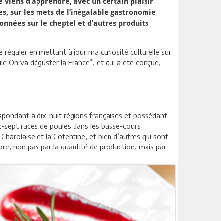
je viens d’apprendre, avec un certain plaisir
es, sur les mets de l’inégalable gastronomie
données sur le cheptel et d’autres produits
e régaler en mettant à jour ma curiosité culturelle sur
*
tule On va déguster la France
, et qui a été conçue,
espondant à dix-huit régions françaises et possédant
dix-sept races de poules dans les basse-cours
 Charolaise et la Cotentine, et bien d’autres qui sont
ore, non pas par la quantité de production, mais par