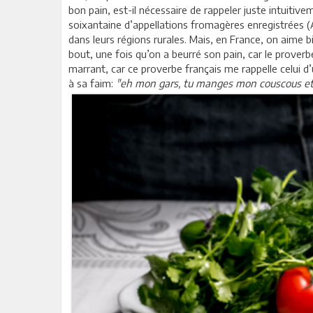
bon pain, est-il nécessaire de rappeler juste intui
soixantaine d’appellations fromagères enregistrées (
dans leurs régions rurales. Mais, en France, on aime 
bout, une fois qu’on a beurré son pain, car le prover
marrant, car ce proverbe français me rappelle celui d
à sa faim:
"eh mon gars, tu manges mon couscous et tu