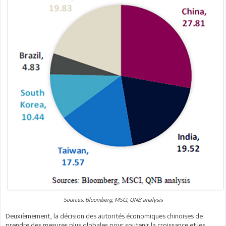
Sources: Bloomberg, MSCI, QNB analysis
Deuxièmement, la décision des autorités économiques chinoises de
prendre des mesures plus globales pour soutenir la croissance et les