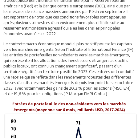
d’assouplissement monétaire mondial mené par la Réserve fédérale
américaine (Fed) et la Banque centrale européenne (BCE), ainsi que par
les mesures de relance massives annoncées par Pékin en septembre. Il
est important de noter que ces conditions favorables sont apparues
après plusieurs trimestres d’un environnement plus difficile suite au
resserrement monétaire agressif qui a eu lieu dans les principales
économies avancées en 2022.
Le contexte macro économique mondial plus positif pousse les capitaux
vers les marchés émergents. Selon l'Institute of International Finance (IIF),
les entrées de portefeuilles non-résidents vers les marchés émergents,
qui représentent les allocations des investisseurs étrangers aux actifs
publics locaux, ont connu un changement significatif, passant d'un
territoire négatif à un territoire positif fin 2023. Ces entrées ont conduit à
une reprise qui se reflète dans les rendements robustes des différentes
classes d'actifs des marchés émergents depuis leur point bas en octobre
2023, avec notamment des gains de 20,2 % pour les actions (MSCI EM)
et de 19,6 % pour les obligations (JP Morgan EMBI Global).
Entrées de portefeuille des non-résidents vers les marchés
émergents (moyenne sur 6 mois, milliards USD, 2017-2024)