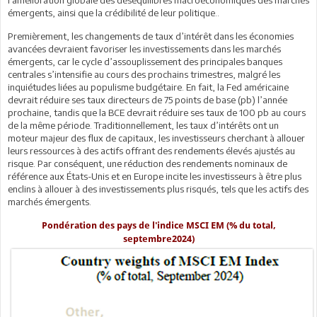
l'amélioration globale des déséquilibres macroéconomiques des marchés
émergents, ainsi que la crédibilité de leur politique..
Premièrement, les changements de taux d’intérêt dans les économies
avancées devraient favoriser les investissements dans les marchés
émergents, car le cycle d’assouplissement des principales banques
centrales s’intensifie au cours des prochains trimestres, malgré les
inquiétudes liées au populisme budgétaire. En fait, la Fed américaine
devrait réduire ses taux directeurs de 75 points de base (pb) l’année
prochaine, tandis que la BCE devrait réduire ses taux de 100 pb au cours
de la même période. Traditionnellement, les taux d’intérêts ont un
moteur majeur des flux de capitaux, les investisseurs cherchant à allouer
leurs ressources à des actifs offrant des rendements élevés ajustés au
risque. Par conséquent, une réduction des rendements nominaux de
référence aux États-Unis et en Europe incite les investisseurs à être plus
enclins à allouer à des investissements plus risqués, tels que les actifs des
marchés émergents.
Pondération des pays de l'indice MSCI EM (% du total,
septembre2024)