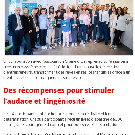
En collaboration avec l’association Graine d’Entrepreneurs, l’émission a
créé un écosystème propice à l’éclosion d’une nouvelle génération
d’entrepreneurs, transformant des rêves en réalités tangibles grâce à un
mentorat et un accompagnement sur mesure.
Des récompenses pour stimuler
l’audace et l’ingéniosité
Les 14 participants ont été honorés pour leur créativité et leur
détermination. Chaque participant a reçu un livret d’épargne de 500
dinars, un encouragement concret pour poursuivre leurs ambitions.
Le grand lauréat, Selim Ben Mbarek, à la tête du projet MS Green, a reçu