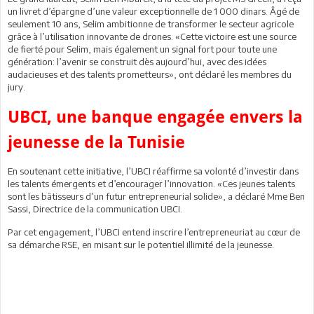
un livret d’épargne d’une valeur exceptionnelle de 1 000 dinars. Âgé de
seulement 10 ans, Selim ambitionne de transformer le secteur agricole
grâce à l’utilisation innovante de drones. «Cette victoire est une source
de fierté pour Selim, mais également un signal fort pour toute une
génération: l’avenir se construit dès aujourd’hui, avec des idées
audacieuses et des talents prometteurs», ont déclaré les membres du
jury.
UBCI, une banque engagée envers la
jeunesse de la Tunisie
En soutenant cette initiative, l’UBCI réaffirme sa volonté d’investir dans
les talents émergents et d’encourager l’innovation. «Ces jeunes talents
sont les bâtisseurs d’un futur entrepreneurial solide», a déclaré Mme Ben
Sassi, Directrice de la communication UBCI.
Par cet engagement, l’UBCI entend inscrire l’entrepreneuriat au cœur de
sa démarche RSE, en misant sur le potentiel illimité de la jeunesse.