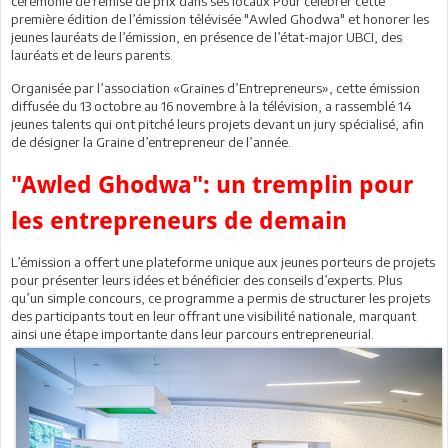
cérémonie de remise de prix dans ses locaux Pour célébrer cette
première édition de l’émission télévisée "Awled Ghodwa" et honorer les
jeunes lauréats de l’émission, en présence de l’état-major UBCI, des
lauréats et de leurs parents.
Organisée par l’association «Graines d’Entrepreneurs», cette émission
diffusée du 13 octobre au 16 novembre à la télévision, a rassemblé 14
jeunes talents qui ont pitché leurs projets devant un jury spécialisé, afin
de désigner la Graine d’entrepreneur de l’année.
"Awled Ghodwa": un tremplin pour
les entrepreneurs de demain
L’émission a offert une plateforme unique aux jeunes porteurs de projets
pour présenter leurs idées et bénéficier des conseils d’experts. Plus
qu’un simple concours, ce programme a permis de structurer les projets
des participants tout en leur offrant une visibilité nationale, marquant
ainsi une étape importante dans leur parcours entrepreneurial.