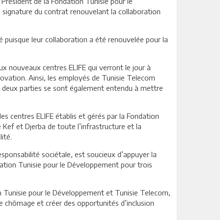
Président de la Fondation Tunisie pour le
signature du contrat renouvelant la collaboration
é puisque leur collaboration a été renouvelée pour la
aux nouveaux centres ELIFE qui verront le jour à
novation. Ainsi, les employés de Tunisie Telecom
s deux parties se sont également entendu à mettre
s centres ELIFE établis et gérés par la Fondation
 Kef et Djerba de toute l’infrastructure et la
ité.
sponsabilité sociétale, est soucieux d’appuyer la
ndation Tunisie pour le Développement pour trois
on Tunisie pour le Développement et Tunisie Telecom,
le chômage et créer des opportunités d’inclusion