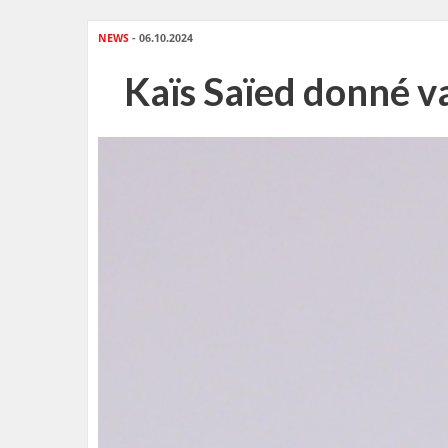
NEWS
- 06.10.2024
Kaïs Saïed donné va