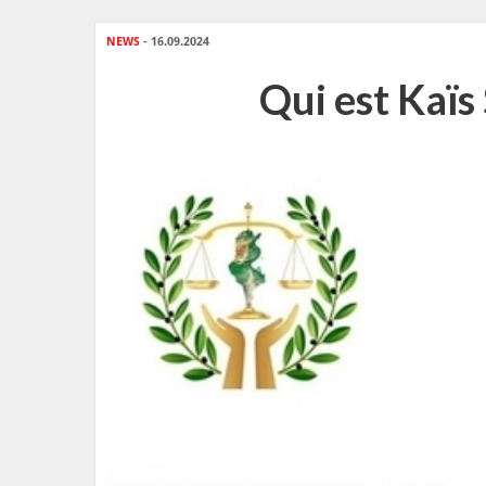
NEWS
- 16.09.2024
Qui est Kaïs