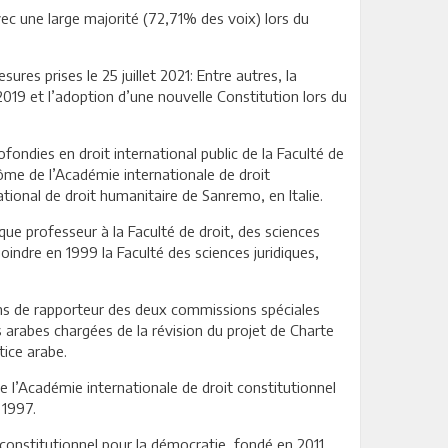
vec une large majorité (72,71% des voix) lors du
es prises le 25 juillet 2021: Entre autres, la
2019 et l’adoption d’une nouvelle Constitution lors du
ofondies en droit international public de la Faculté de
lôme de l’Académie internationale de droit
national de droit humanitaire de Sanremo, en Italie.
que professeur à la Faculté de droit, des sciences
indre en 1999 la Faculté des sciences juridiques,
ons de rapporteur des deux commissions spéciales
s arabes chargées de la révision du projet de Charte
tice arabe.
e l’Académie internationale de droit constitutionnel
 1997.
t constitutionnel pour la démocratie, fondé en 2011.