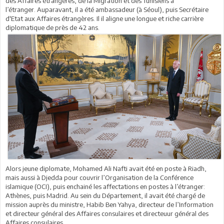
des Affaires étrangères, de la Migration et des Tunisiens à
l’étranger. Auparavant, il a été ambassadeur (à Séoul), puis Secrétaire
d'Etat aux Affaires étrangères. Il il aligne une longue et riche carrière
diplomatique de près de 42 ans.
Alors jeune diplomate, Mohamed Ali Nafti avait été en poste à Riadh,
mais aussi à Djedda pour couvrir l’Organisation de la Conférence
islamique (OCI), puis enchainé les affectations en postes à l’étranger:
Athènes, puis Madrid. Au sein du Département, il avait été chargé de
mission auprès du ministre, Habib Ben Yahya, directeur de l’Information
et directeur général des Affaires consulaires et directeuur général des
Affaires consulaires.