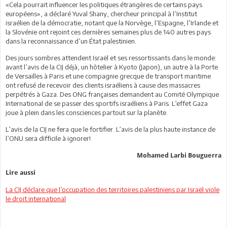
«Cela pourrait influencer les politiques étrangères de certains pays
européens», a déclaré Yuval Shany, chercheur principal à l’Institut
israélien de la démocratie, notant que la Norvège, l’Espagne, l’Irlande et
la Slovénie ont rejoint ces dernières semaines plus de 140 autres pays
dans la reconnaissance d’un État palestinien.
Des jours sombres attendent Israël et ses ressortissants dans le monde:
avant l’avis de la CIJ déjà, un hôtelier à Kyoto (Japon), un autre à la Porte
de Versailles à Paris et une compagnie grecque de transport maritime
ont refusé de recevoir des clients israéliens à cause des massacres
perpétrés à Gaza. Des ONG françaises demandent au Comité Olympique
International de se passer des sportifs israéliens à Paris. L’effet Gaza
joue à plein dans les consciences partout sur la planète.
L’avis de la CIJ ne fera que le fortifier. L’avis de la plus haute instance de
l’ONU sera difficile à ignorer!
Mohamed Larbi Bouguerra
Lire aussi
La CIJ déclare que l’occupation des territoires palestiniens par Israël viole
le droit international