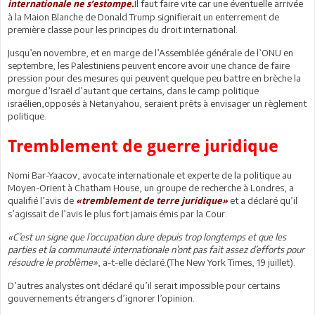
Il faut faire vite car une éventuelle arrivée
internationale ne s’estompe.
à la Maion Blanche de Donald Trump signifierait un enterrement de
première classe pour les principes du droit international.
Jusqu’en novembre, et en marge de l’Assemblée générale de l’ONU en
septembre, les Palestiniens peuvent encore avoir une chance de faire
pression pour des mesures qui peuvent quelque peu battre en brèche la
morgue d’Israël d’autant que certains, dans le camp politique
israélien,opposés à Netanyahou, seraient prêts à envisager un règlement
politique.
Tremblement de guerre juridique
Nomi Bar-Yaacov, avocate internationale et experte de la politique au
Moyen-Orient à Chatham House, un groupe de recherche à Londres, a
qualifié l’avis de
et a déclaré qu’il
«tremblement de terre juridique»
s’agissait de l’avis le plus fort jamais émis par la Cour.
«C’est un signe que l’occupation dure depuis trop longtemps et que les
parties et la communauté internationale n’ont pas fait assez d’efforts pour
résoudre le problème»
, a-t-elle déclaré.(The New York Times, 19 juillet).
D’autres analystes ont déclaré qu’il serait impossible pour certains
gouvernements étrangers d’ignorer l’opinion.