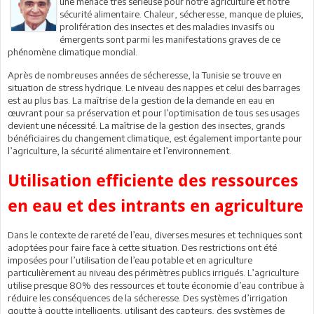
une menace très sérieuse pour notre agriculture et notre
sécurité alimentaire. Chaleur, sécheresse, manque de pluies,
prolifération des insectes et des maladies invasifs ou
émergents sont parmi les manifestations graves de ce
phénomène climatique mondial.
Après de nombreuses années de sécheresse, la Tunisie se trouve en
situation de stress hydrique. Le niveau des nappes et celui des barrages
est au plus bas. La maîtrise de la gestion de la demande en eau en
œuvrant pour sa préservation et pour l’optimisation de tous ses usages
devient une nécessité. La maîtrise de la gestion des insectes, grands
bénéficiaires du changement climatique, est également importante pour
l’agriculture, la sécurité alimentaire et l’environnement.
Utilisation efficiente des ressources
en eau et des intrants en agriculture
Dans le contexte de rareté de l’eau, diverses mesures et techniques sont
adoptées pour faire face à cette situation. Des restrictions ont été
imposées pour l’utilisation de l’eau potable et en agriculture
particulièrement au niveau des périmètres publics irrigués. L’agriculture
utilise presque 80% des ressources et toute économie d’eau contribue à
réduire les conséquences de la sécheresse. Des systèmes d’irrigation
goutte à goutte intelligents, utilisant des capteurs, des systèmes de