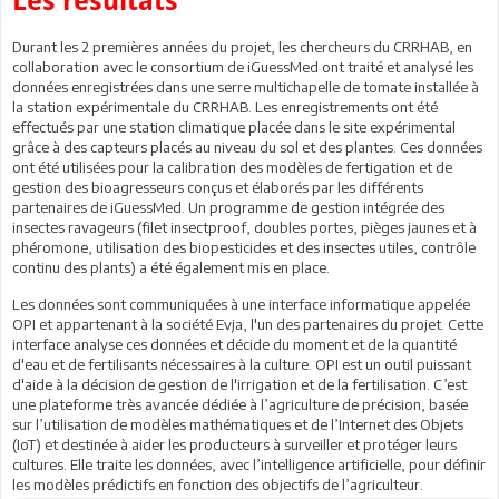
Les résultats
Durant les 2 premières années du projet, les chercheurs du CRRHAB, en
collaboration avec le consortium de iGuessMed ont traité et analysé les
données enregistrées dans une serre multichapelle de tomate installée à
la station expérimentale du CRRHAB. Les enregistrements ont été
effectués par une station climatique placée dans le site expérimental
grâce à des capteurs placés au niveau du sol et des plantes. Ces données
ont été utilisées pour la calibration des modèles de fertigation et de
gestion des bioagresseurs conçus et élaborés par les différents
partenaires de iGuessMed. Un programme de gestion intégrée des
insectes ravageurs (filet insectproof, doubles portes, pièges jaunes et à
phéromone, utilisation des biopesticides et des insectes utiles, contrôle
continu des plants) a été également mis en place.
Les données sont communiquées à une interface informatique appelée
OPI et appartenant à la société Evja, l'un des partenaires du projet. Cette
interface analyse ces données et décide du moment et de la quantité
d'eau et de fertilisants nécessaires à la culture. OPI est un outil puissant
d'aide à la décision de gestion de l'irrigation et de la fertilisation. C’est
une plateforme très avancée dédiée à l’agriculture de précision, basée
sur l’utilisation de modèles mathématiques et de l’Internet des Objets
(IoT) et destinée à aider les producteurs à surveiller et protéger leurs
cultures. Elle traite les données, avec l’intelligence artificielle, pour définir
les modèles prédictifs en fonction des objectifs de l’agriculteur.