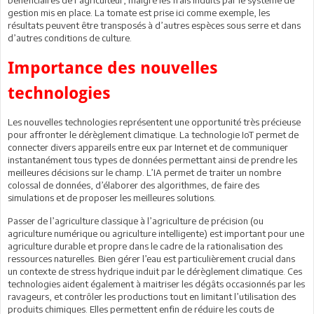
gestion mis en place. La tomate est prise ici comme exemple, les
résultats peuvent être transposés à d’autres espèces sous serre et dans
d’autres conditions de culture.
Importance des nouvelles
technologies
Les nouvelles technologies représentent une opportunité très précieuse
pour affronter le dérèglement climatique. La technologie IoT permet de
connecter divers appareils entre eux par Internet et de communiquer
instantanément tous types de données permettant ainsi de prendre les
meilleures décisions sur le champ. L’IA permet de traiter un nombre
colossal de données, d’élaborer des algorithmes, de faire des
simulations et de proposer les meilleures solutions.
Passer de l’agriculture classique à l’agriculture de précision (ou
agriculture numérique ou agriculture intelligente) est important pour une
agriculture durable et propre dans le cadre de la rationalisation des
ressources naturelles. Bien gérer l’eau est particulièrement crucial dans
un contexte de stress hydrique induit par le dérèglement climatique. Ces
technologies aident également à maitriser les dégâts occasionnés par les
ravageurs, et contrôler les productions tout en limitant l’utilisation des
produits chimiques. Elles permettent enfin de réduire les couts de