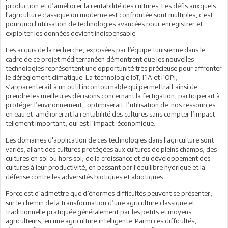
production et d’améliorer la rentabilité des cultures. Les défis auxquels
l'agriculture classique ou moderne est confrontée sont multiples, c'est
pourquoi l'utilisation de technologies avancées pour enregistrer et
exploiter les données devient indispensable.
Les acquis de la recherche, exposées par l’équipe tunisienne dans le
cadre de ce projet méditerranéen démontrent que les nouvelles
technologies représentent une opportunité très précieuse pour affronter
le dérèglement climatique. La technologie IoT, l’IA et l’OPI,
s’apparenterait à un outil incontournable qui permettrait ainsi de
prendre les meilleures décisions concernant la fertigation, participerait à
protéger l’environnement, optimiserait l’utilisation de nos ressources
en eau et améliorerait la rentabilité des cultures sans compter l’impact
tellement important, qui est l’impact économique.
Les domaines d'application de ces technologies dans l'agriculture sont
variés, allant des cultures protégées aux cultures de pleins champs, des
cultures en sol ou hors sol, de la croissance et du développement des
cultures à leur productivité, en passant par l'équilibre hydrique et la
défense contre les adversités biotiques et abiotiques.
Force est d’admettre que d’énormes difficultés peuvent se présenter,
sur le chemin de la transformation d’une agriculture classique et
traditionnelle pratiquée généralement par les petits et moyens
agriculteurs, en une agriculture intelligente. Parmi ces difficultés,