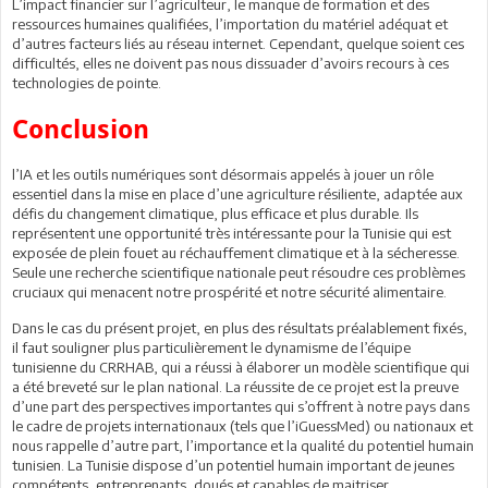
L’impact financier sur l’agriculteur, le manque de formation et des
ressources humaines qualifiées, l’importation du matériel adéquat et
d’autres facteurs liés au réseau internet. Cependant, quelque soient ces
difficultés, elles ne doivent pas nous dissuader d’avoirs recours à ces
technologies de pointe.
Conclusion
l’IA et les outils numériques sont désormais appelés à jouer un rôle
essentiel dans la mise en place d’une agriculture résiliente, adaptée aux
défis du changement climatique, plus efficace et plus durable. Ils
représentent une opportunité très intéressante pour la Tunisie qui est
exposée de plein fouet au réchauffement climatique et à la sécheresse.
Seule une recherche scientifique nationale peut résoudre ces problèmes
cruciaux qui menacent notre prospérité et notre sécurité alimentaire.
Dans le cas du présent projet, en plus des résultats préalablement fixés,
il faut souligner plus particulièrement le dynamisme de l’équipe
tunisienne du CRRHAB, qui a réussi à élaborer un modèle scientifique qui
a été breveté sur le plan national. La réussite de ce projet est la preuve
d’une part des perspectives importantes qui s’offrent à notre pays dans
le cadre de projets internationaux (tels que l’iGuessMed) ou nationaux et
nous rappelle d’autre part, l’importance et la qualité du potentiel humain
tunisien. La Tunisie dispose d’un potentiel humain important de jeunes
compétents, entreprenants, doués et capables de maitriser