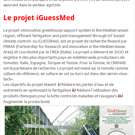
œuvrant dans le secteur agricole.
Le projet iGuessMed
Le projet «Innovative greenhouse support system in the Mediterranean
region, efficient fertigation and pest management through IoT based
climate control» ou iGUESSMed, est un projet de recherche financé par
PRIMA (Partnership for Research and Innovation in the Mediterranean
Area) et coordonné par le CREA (Italie). Le projet a démarré en 2020 et
englobe 4 des plus importants pays en méditerranée producteurs de
tomates: Italie, Espagne, Turquie et Tunisie. Pour la Tunisie, le CRRHAB
est le partenaire de recherche. Le projet est mené sur la tomate comme
culture de référence, en culture en sol ou hors sol dans des serres «low-
tech».
Les objectifs du projet étaient:
Réduire les pertes d’eau et de
i/
nutriments en optimisant la fertigation
Réduire l’utilisation des
ii/
produits chimiques pour la lutte contre les maladies et ravageurs
iii/
Augmenter la productivité.