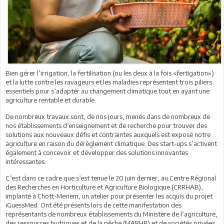
Bien gérer l’irrigation, la fertilisation (ou les deux à la fois «fertigation»)
et la lutte contre les ravageurs et les maladies représentent trois piliers
essentiels pour s’adapter au changement climatique tout en ayant une
agriculture rentable et durable.
De nombreux travaux sont, de nos jours, menés dans de nombreux de
nos établissements d’enseignement et de recherche pour trouver des
solutions aux nouveaux défis et contraintes auxquels est exposé notre
agriculture en raison du dérèglement climatique. Des start-ups s’activent
également à concevoir et développer des solutions innovantes
intéressantes.
C’est dans ce cadre que s’est tenue le 20 juin dernier, au Centre Régional
des Recherches en Horticulture et Agriculture Biologique (CRRHAB),
implanté à Chott-Meriem, un atelier pour présenter les acquis du projet
iGuessMed. Ont été présents lors de cette manifestation des
représentants de nombreux établissements du Ministère de l’agriculture,
des ressources hydriques et de la pêche (MARHP) et de sociétés privées