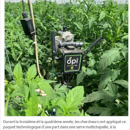
Durant la troisième et la quatrième année, les chercheurs ont appliqué ce
paquet technologique d’une part dans une serre multichapelle, à la