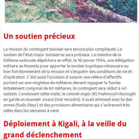
Un soutien précieux
La mission du contingent tunisien sera encore plus compliquée. Le
soutien de l’état-major tunisien lui sera précieux. Le ministre de la
Défense nationale dépêchera en effet, le 18 janvier 1994, une délégation
militaire au Rwanda pour apporter le soutien logistique nécessaire au
bon fonctionnement de la mission et s’enquérir des conditions de vie et
d’opération. C’est aussi l’occasion d’assurer une relève d’effectifs
portant sur une vingtaine de militaires devant regagner la Tunisie.
Initialement composé de 60 militaires, le contingent sera réduit à 40
soldats. Conduisant cette visite, le colonel-major (R) Mahmoud Mezoughi
en garde un souvenir vivace (Voir encadré). Il avait emmené avec lui des
armes (fusils Steyr) et des provisions alimentaires qui s’avèreront très
utiles dans les semaines à venir.
Déploiement à Kigali, à la veille du
grand déclenchement